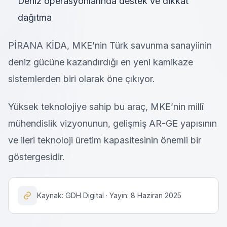
Deniz operasyonlarında destek ve dikkat
dağıtma
PİRANA KİDA, MKE’nin Türk savunma sanayiinin
deniz gücüne kazandırdığı en yeni kamikaze
sistemlerden biri olarak öne çıkıyor.
Yüksek teknolojiye sahip bu araç, MKE’nin millî
mühendislik vizyonunun, gelişmiş AR-GE yapısının
ve ileri teknoloji üretim kapasitesinin önemli bir
göstergesidir.
Kaynak: GDH Digital · Yayın: 8 Haziran 2025