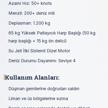
Azami Hız: 50+ knots
Menzil: 200+ deniz mili
Deplasman: 1.200 kg
65 kg Yüksek Patlayıcılı Harp Başlığı (50 kg
harp başlığı + 15 kg ön delici)
Su Jeti İtki Sistemli Dizel Motor
Deniz Durumu Dayanımı: Seviye 4
Kullanım Alanları:
Düşman gemilerine doğrudan saldırı
Liman ve üs bölgelerine sızma