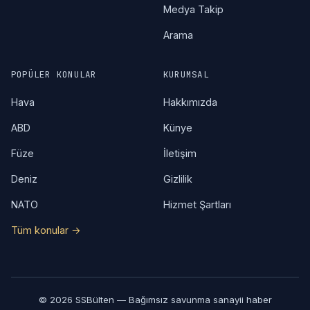
Medya Takip
Arama
POPÜLER KONULAR
KURUMSAL
Hava
Hakkımızda
ABD
Künye
Füze
İletişim
Deniz
Gizlilik
NATO
Hizmet Şartları
Tüm konular →
© 2026 SSBülten — Bağımsız savunma sanayii haber