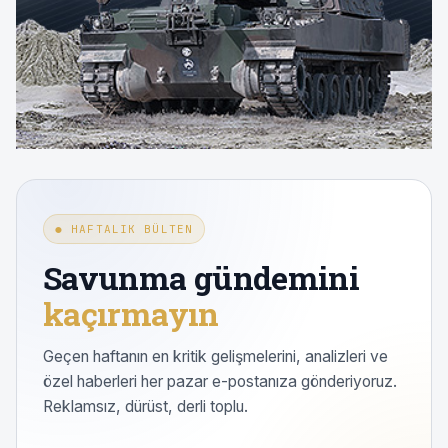
● HAFTALIK BÜLTEN
Savunma gündemini
kaçırmayın
Geçen haftanın en kritik gelişmelerini, analizleri ve
özel haberleri her pazar e-postanıza gönderiyoruz.
Reklamsız, dürüst, derli toplu.