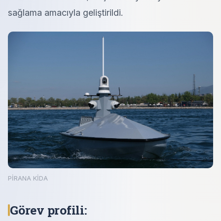
sağlama amacıyla geliştirildi.
PİRANA KİDA
Görev profili: