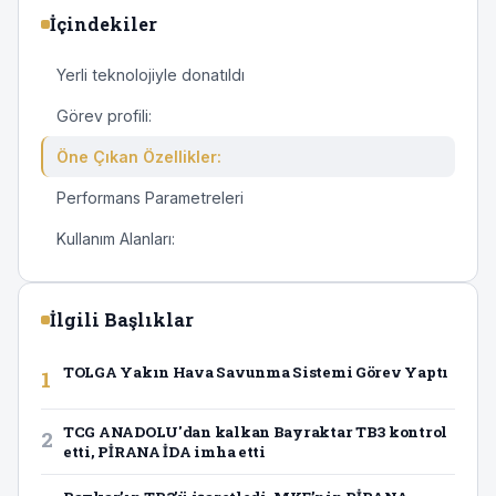
İçindekiler
Yerli teknolojiyle donatıldı
Görev profili:
Öne Çıkan Özellikler:
Performans Parametreleri
Kullanım Alanları:
İlgili Başlıklar
TOLGA Yakın Hava Savunma Sistemi Görev Yaptı
1
TCG ANADOLU'dan kalkan Bayraktar TB3 kontrol
2
etti, PİRANA İDA imha etti