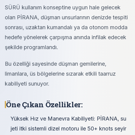
SÜRÜ kullanım konseptine uygun hale gelecek
olan PİRANA, düşman unsurlarının denizde tespiti
sonrası, uzaktan kumandalı ya da otonom modda
hedefe yönelerek çarpışma anında infilak edecek
şekilde programlandı.
Bu özelliği sayesinde düşman gemilerine,
limanlara, üs bölgelerine sızarak etkili taarruz
kabiliyeti sunuyor.
Öne Çıkan Özellikler:
Yüksek Hız ve Manevra Kabiliyeti: PİRANA, su
jeti itki sistemli dizel motoru ile 50+ knots seyir