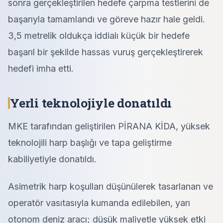
sonra gerçekleştirilen hedefe çarpma testlerini de
başarıyla tamamlandı ve göreve hazır hale geldi.
3,5 metrelik oldukça iddialı küçük bir hedefe
başarıl bir şekilde hassas vuruş gerçekleştirerek
hedefi imha etti.
Yerli teknolojiyle donatıldı
MKE tarafından geliştirilen PİRANA KİDA, yüksek
teknolojili harp başlığı ve tapa geliştirme
kabiliyetiyle donatıldı.
Asimetrik harp koşulları düşünülerek tasarlanan ve
operatör vasıtasıyla kumanda edilebilen, yarı
otonom deniz aracı; düşük maliyetle yüksek etki