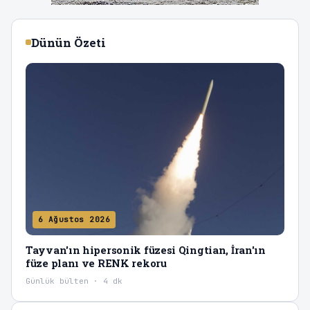
Dünün Özeti
6 Ağustos 2026
Tayvan'ın hipersonik füzesi Qingtian, İran'ın
füze planı ve RENK rekoru
Günlük bülten · 4 dk