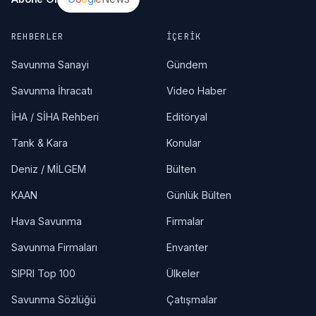
REHBERLER
İÇERIK
Savunma Sanayi
Gündem
Savunma İhracatı
Video Haber
İHA / SİHA Rehberi
Editöryal
Tank & Kara
Konular
Deniz / MİLGEM
Bülten
KAAN
Günlük Bülten
Hava Savunma
Firmalar
Savunma Firmaları
Envanter
SIPRI Top 100
Ülkeler
Savunma Sözlüğü
Çatışmalar