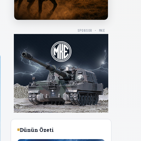
SPONSOR · MKE
Dünün Özeti