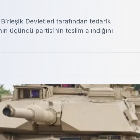
irleşik Devletleri tarafından tedarik
n üçüncü partisinin teslim alındığını