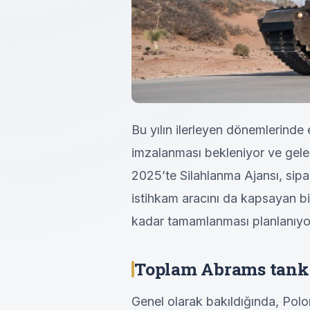
Bu yılın ilerleyen dönemlerinde 
imzalanması bekleniyor ve gele
2025’te Silahlanma Ajansı, sip
istihkam aracını da kapsayan bi
kadar tamamlanması planlanıyo
Toplam Abrams tankı
Genel olarak bakıldığında, Polo