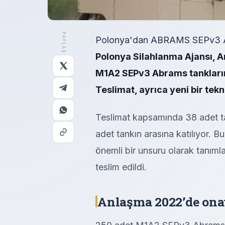
PAYLAŞ
Polonya'dan ABRAMS SEPv3 A
Polonya Silahlanma Ajansı, Am
M1A2 SEPv3 Abrams tanklarının
Teslimat, ayrıca yeni bir tek
Teslimat kapsamında 38 adet tan
adet tankın arasına katılıyor. B
önemli bir unsuru olarak tanı
teslim edildi.
Anlaşma 2022’de ona