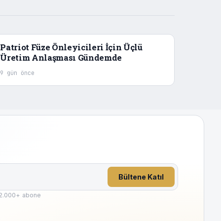
Patriot Füze Önleyicileri İçin Üçlü
Üretim Anlaşması Gündemde
9 gün önce
Bültene Katıl
2.000
+ abone