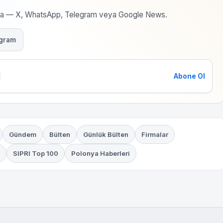
rma — X, WhatsApp, Telegram veya Google News.
gram
Abone Ol
Gündem
Bülten
Günlük Bülten
Firmalar
SIPRI Top 100
Polonya Haberleri