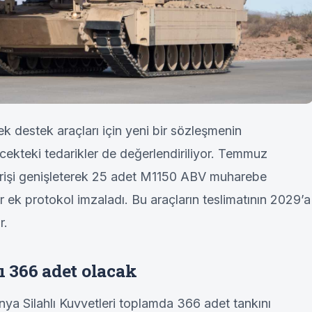
ek destek araçları için yeni bir sözleşmenin
cekteki tedarikler de değerlendiriliyor. Temmuz
arişi genişleterek 25 adet M1150 ABV muharebe
r ek protokol imzaladı. Bu araçların teslimatının 2029’a
r.
 366 adet olacak
nya Silahlı Kuvvetleri toplamda 366 adet tankını