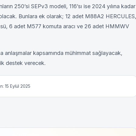
arın 250’si SEPv3 modeli, 116’sı ise 2024 yılına kadar
ı olacak. Bunlara ek olarak; 12 adet M88A2 HERCULES
üsü, 6 adet M577 komuta aracı ve 26 adet HMMWV
rıca anlaşmalar kapsamında mühimmat sağlayacak,
tik destek verecek.
: 15 Eylül 2025