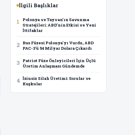
İlgili Başlıklar
,
Polonya ve Tayvan'ın Savunma
1
Stratejileri: ABD'nin Etkisi ve Yeni
İttifaklar
Rus Füzesi Polonya'yı Vurdu, ABD
2
PAC-3'ü 54 Milyar Dolara Çıkardı
Patriot Füze Önleyicileri İçin Üçlü
3
Üretim Anlaşması Gündemde
İzinsiz Silah Üretimi: Sorular ve
4
Kuşkular