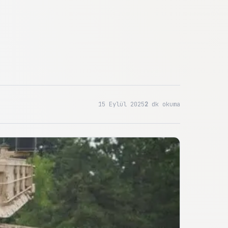
15 Eylül 2025
2
dk okuma