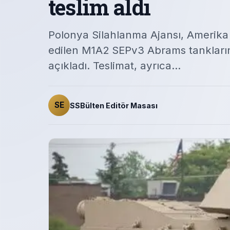
teslim aldı
Polonya Silahlanma Ajansı, Amerika B
edilen M1A2 SEPv3 Abrams tanklarını
açıkladı. Teslimat, ayrıca…
SE
SSBülten Editör Masası