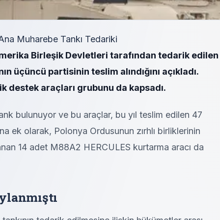
na Muharebe Tankı Tedariki
erika Birleşik Devletleri tarafından tedarik edilen
 üçüncü partisinin teslim alındığını açıkladı.
nik destek araçları grubunu da kapsadı.
k bulunuyor ve bu araçlar, bu yıl teslim edilen 47
una ek olarak, Polonya Ordusunun zırhlı birliklerinin
mlanan 14 adet M88A2 HERCULES kurtarma aracı da
ylanmıştı