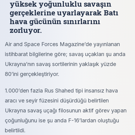
yüksek yoğunluklu savaşın
gerçeklerine uyarlayarak Batı
hava gücünün sınırlarını
zorluyor.
Air and Space Forces Magazine’de yayınlanan
istihbarat bilgilerine göre; savaş uçakları şu anda
Ukrayna’nın savaş sortilerinin yaklaşık yüzde
80’ini gerçekleştiriyor.
1.000’den fazla Rus Shahed tipi insansız hava
aracı ve seyir füzesini düşürdüğü belirtilen
Ukrayna savaş uçağı filosunun aktif görev yapan
çoğunluğunu ise şu anda F-16’lardan oluştuğu
belirtildi.