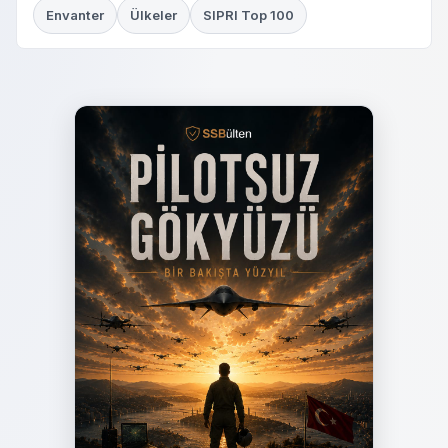
Envanter
Ülkeler
SIPRI Top 100