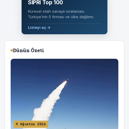
SIPRI Top 100
Küresel silah sanayii sıralaması.
Türkiye’nin 5 firması ve ülke dağılımı.
Listeyi aç →
Dünün Özeti
9 Ağustos 2026