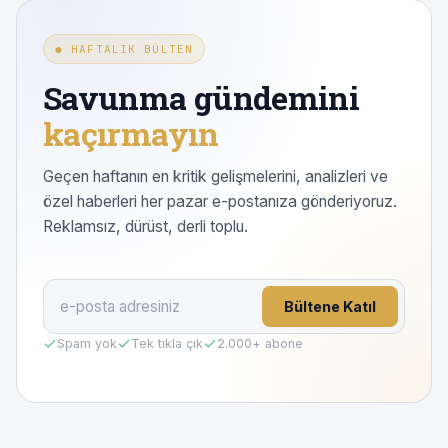
● HAFTALIK BÜLTEN
Savunma gündemini
kaçırmayın
Geçen haftanın en kritik gelişmelerini, analizleri ve
özel haberleri her pazar e-postanıza gönderiyoruz.
Reklamsız, dürüst, derli toplu.
Bültene Katıl
Spam yok
Tek tıkla çık
2.000
+ abone