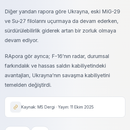
Diğer yandan rapora göre Ukrayna, eski MiG-29
ve Su-27 filolarını uçurmaya da devam ederken,
sürdürülebilirlik giderek artan bir zorluk olmaya
devam ediyor.
RApora gör ayrıca; F-16’nın radar, durumsal
farkındalık ve hassas saldırı kabiliyetindeki
avantajları, Ukrayna’nın savaşma kabiliyetini
temelden değiştirdi.
Kaynak: M5 Dergi · Yayın: 11 Ekim 2025