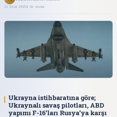
11 Ekim 2025
1
dk okuma
Ukrayna istihbaratına göre;
Ukraynalı savaş pilotları, ABD
yapımı F-16’ları Rusya’ya karşı