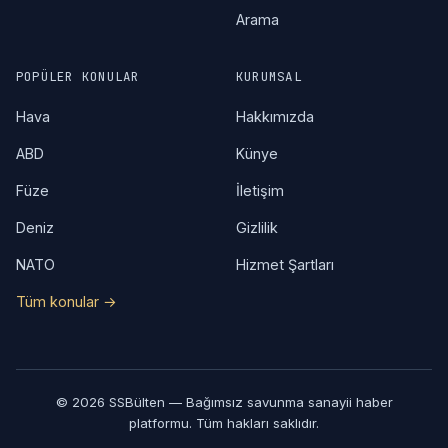
Arama
POPÜLER KONULAR
KURUMSAL
Hava
Hakkımızda
ABD
Künye
Füze
İletişim
Deniz
Gizlilik
NATO
Hizmet Şartları
Tüm konular →
© 2026 SSBülten — Bağımsız savunma sanayii haber
platformu. Tüm hakları saklıdır.