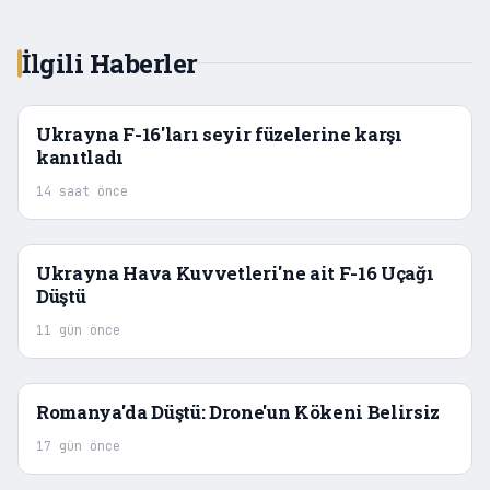
İlgili Haberler
Ukrayna F-16'ları seyir füzelerine karşı
kanıtladı
14 saat önce
Ukrayna Hava Kuvvetleri'ne ait F-16 Uçağı
Düştü
11 gün önce
Romanya'da Düştü: Drone'un Kökeni Belirsiz
17 gün önce