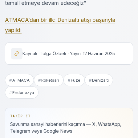
temsil etmeye devam edeceğiz”
ATMACA’dan bir ilk: Denizaltı atışı başarıyla
yapıldı
Kaynak: Tolga Özbek · Yayın: 12 Haziran 2025
ATMACA
Roketsan
Füze
Denizaltı
Endonezya
TAKIP ET
Savunma sanayi haberlerini kaçırma — X, WhatsApp,
Telegram veya Google News.