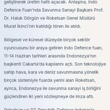
geliştirerek üretim hattı açacak. Anlaşma, Indo
Defence Fuarı’nda Savunma Sanayi Başkanı Prof.
Dr. Haluk Görgün ve Roketsan Genel Müdürü
Murat İkinci’nin katıldığı tören ile atıldı.
Bölgesel ve küresel düzeyde birçok sektör
oyuncusunu bir araya getiren Indo Defence fuarı,
11-14 Haziran tarihleri arasında Endonezya’nın
başkenti Cakarta’da kapılarını açtı. Son teknolojiye
sahip hava, kara ve deniz savunmasına yönelik
birçok sistemiyle fuarda yerini alan Roketsan,
ayrıca, Endonezya ile savunma sanayi iş birliğini
güçlendiren iki yeni sözleşmeye de imza attı.
Roketsan ve PT Republik Defence Indonesia