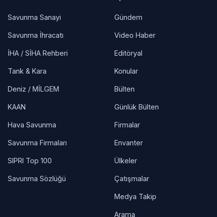
Savunma Sanayi
Gündem
Savunma İhracatı
Video Haber
İHA / SİHA Rehberi
Editöryal
Tank & Kara
Konular
Deniz / MİLGEM
Bülten
KAAN
Günlük Bülten
Hava Savunma
Firmalar
Savunma Firmaları
Envanter
SIPRI Top 100
Ülkeler
Savunma Sözlüğü
Çatışmalar
Medya Takip
Arama