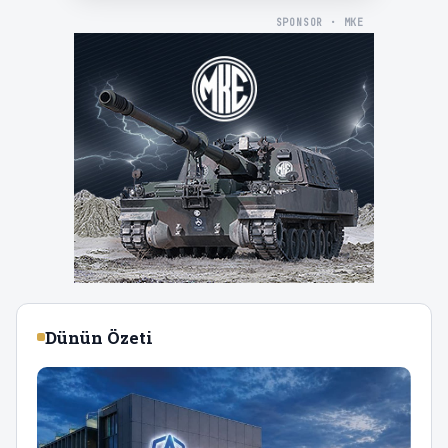
SPONSOR · MKE
Dünün Özeti