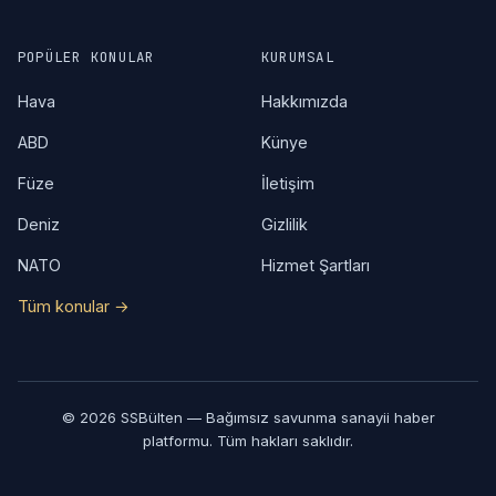
POPÜLER KONULAR
KURUMSAL
Hava
Hakkımızda
ABD
Künye
Füze
İletişim
Deniz
Gizlilik
NATO
Hizmet Şartları
Tüm konular →
© 2026 SSBülten — Bağımsız savunma sanayii haber
platformu. Tüm hakları saklıdır.