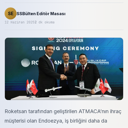
SE
SSBülten Editör Masası
12 Haziran 2025
2
dk okuma
Roketsan tarafından geliştirilen ATMACA’nın ihraç
müşterisi olan Endoezya, iş birliğini daha da