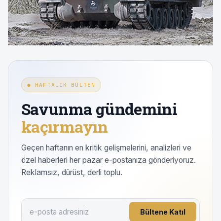
● HAFTALIK BÜLTEN
Savunma gündemini
kaçırmayın
Geçen haftanın en kritik gelişmelerini, analizleri ve
özel haberleri her pazar e-postanıza gönderiyoruz.
Reklamsız, dürüst, derli toplu.
Bültene Katıl