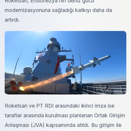
Roketsan, Endonezya’nın deniz gücü
modernizasyonuna sağladığı katkıyı daha da
artırdı.
Roketsan ve PT RDI arasındaki ikinci imza ise
taraflar arasında kurulması planlanan Ortak Girişim
Anlaşması (JVA) kapsamında atıldı. Bu girişim ile