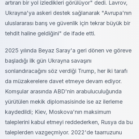
artıran bir yol izledikleri görülüyor" dedi. Lavrov,
Ukrayna'ya askeri destek sağlanarak "Avrupa'nın
uluslararası barış ve güvenlik için tekrar büyük bir
tehdit haline geldiğini" de ifade etti.
2025 yılında Beyaz Saray'a geri dönen ve göreve
başladığı ilk gün Ukrayna savaşını
sonlandıracağını söz verdiği Trump, her iki tarafı
da müzakerelere davet etmeye devam ediyor.
Komşular arasında ABD'nin arabuluculuğunda
yürütülen mekik diplomasisinde ise az ilerleme
kaydedildi; Kiev, Moskova'nın maksimum
taleplerini kabul etmeyi reddederken, Rusya da bu
taleplerden vazgeçmiyor. 2022'de taarruzunu