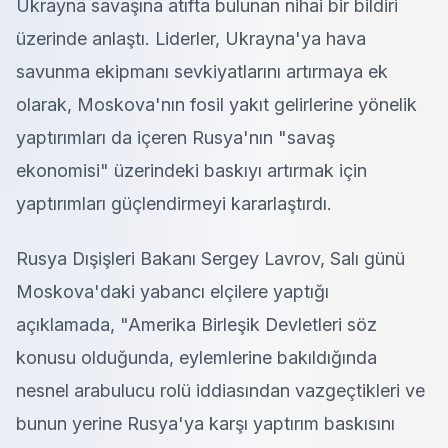
Ukrayna savaşına atıfta bulunan nihai bir bildiri
üzerinde anlaştı. Liderler, Ukrayna'ya hava
savunma ekipmanı sevkiyatlarını artırmaya ek
olarak, Moskova'nın fosil yakıt gelirlerine yönelik
yaptırımları da içeren Rusya'nın "savaş
ekonomisi" üzerindeki baskıyı artırmak için
yaptırımları güçlendirmeyi kararlaştırdı.
Rusya Dışişleri Bakanı Sergey Lavrov, Salı günü
Moskova'daki yabancı elçilere yaptığı
açıklamada, "Amerika Birleşik Devletleri söz
konusu olduğunda, eylemlerine bakıldığında
nesnel arabulucu rolü iddiasından vazgeçtikleri ve
bunun yerine Rusya'ya karşı yaptırım baskısını