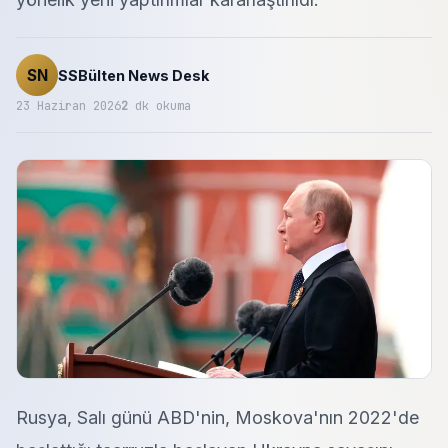
SN
SSBülten News Desk
23 Haziran 2026
2
dk okuma
Rusya, Salı günü ABD'nin, Moskova'nın 2022'de