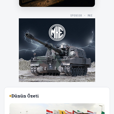
SPONSOR · MKE
Dünün Özeti