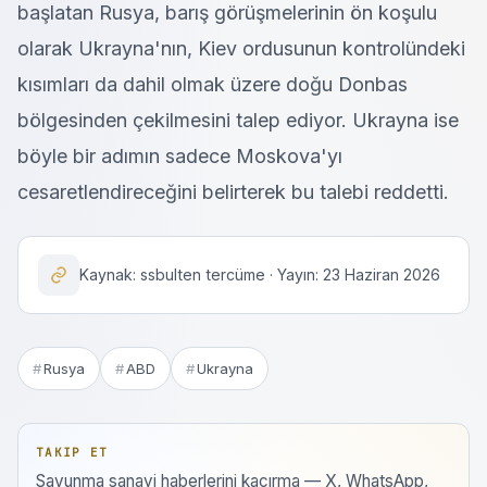
başlatan Rusya, barış görüşmelerinin ön koşulu
olarak Ukrayna'nın, Kiev ordusunun kontrolündeki
kısımları da dahil olmak üzere doğu Donbas
bölgesinden çekilmesini talep ediyor. Ukrayna ise
böyle bir adımın sadece Moskova'yı
cesaretlendireceğini belirterek bu talebi reddetti.
Kaynak: ssbulten tercüme · Yayın: 23 Haziran 2026
Rusya
ABD
Ukrayna
TAKIP ET
Savunma sanayi haberlerini kaçırma — X, WhatsApp,