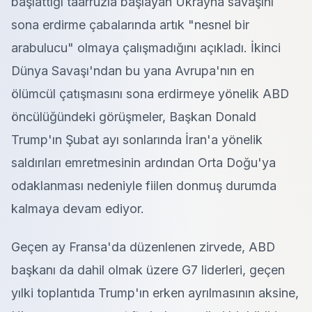
başlattığı taarruzla başlayan Ukrayna savaşını
sona erdirme çabalarında artık "nesnel bir
arabulucu" olmaya çalışmadığını açıkladı. İkinci
Dünya Savaşı'ndan bu yana Avrupa'nın en
ölümcül çatışmasını sona erdirmeye yönelik ABD
öncülüğündeki görüşmeler, Başkan Donald
Trump'ın Şubat ayı sonlarında İran'a yönelik
saldırıları emretmesinin ardından Orta Doğu'ya
odaklanması nedeniyle fiilen donmuş durumda
kalmaya devam ediyor.
Geçen ay Fransa'da düzenlenen zirvede, ABD
başkanı da dahil olmak üzere G7 liderleri, geçen
yılki toplantıda Trump'ın erken ayrılmasının aksine,