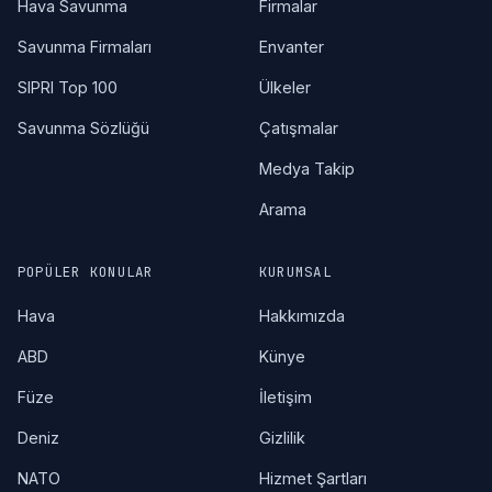
Hava Savunma
Firmalar
Savunma Firmaları
Envanter
SIPRI Top 100
Ülkeler
Savunma Sözlüğü
Çatışmalar
Medya Takip
Arama
POPÜLER KONULAR
KURUMSAL
Hava
Hakkımızda
ABD
Künye
Füze
İletişim
Deniz
Gizlilik
NATO
Hizmet Şartları