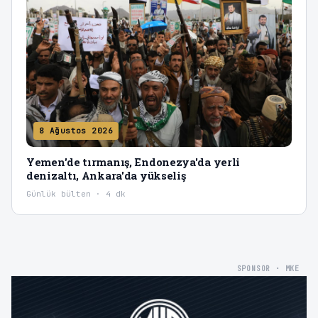
8 Ağustos 2026
Yemen'de tırmanış, Endonezya'da yerli
denizaltı, Ankara'da yükseliş
Günlük bülten · 4 dk
SPONSOR · MKE