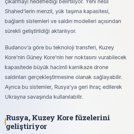
çıkarmayı hedeflediği belirtiliyor. Yeni nesil
Shahed’lerin menzil, yük taşıma kapasitesi,
bağlantı sistemleri ve saldırı modelleri açısından
sürekli geliştirildiği aktarılıyor.
Budanov’a göre bu teknoloji transferi, Kuzey
Kore’nin Güney Kore’nin her noktasını vurabilecek
kapasitede büyük hacimli kamikaze drone
saldırıları gerçekleştirmesine olanak sağlayabilir.
Ayrıca bu sistemler, Rusya’ya geri ihraç edilerek
Ukrayna savaşında kullanılabilir.
Rusya, Kuzey Kore füzelerini
geliştiriyor