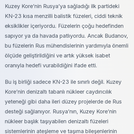
Kuzey Kore’nin Rusya’ya sağladığı ilk partideki
KN-23 kısa menzilli balistik füzeleri, ciddi teknik
eksiklikler içeriyordu. Füzelerin çoğu hedefinden
sapıyor ya da havada patlıyordu. Ancak Budanov,
bu füzelerin Rus mühendislerinin yardımıyla önemli
ölçüde geliştirildiğini ve artık yüksek isabet
oranıyla hedefi vurabildiğini ifade etti.
Bu iş birliği sadece KN-23 ile sınırlı değil. Kuzey
Kore’nin denizaltı tabanlı nükleer caydırıcılık
yeteneği gibi daha ileri düzey projelerde de Rus
desteği sağlanıyor. Rusya’nın, Kuzey Kore’nin
nükleer başlık taşıyabilen denizaltı füzeleri
sistemlerinin ateşleme ve taşıma bileşenlerinin