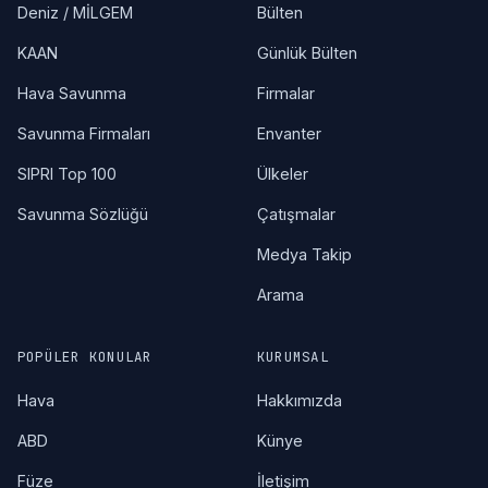
Deniz / MİLGEM
Bülten
KAAN
Günlük Bülten
Hava Savunma
Firmalar
Savunma Firmaları
Envanter
SIPRI Top 100
Ülkeler
Savunma Sözlüğü
Çatışmalar
Medya Takip
Arama
POPÜLER KONULAR
KURUMSAL
Hava
Hakkımızda
ABD
Künye
Füze
İletişim