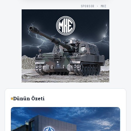
SPONSOR · MKE
Dünün Özeti