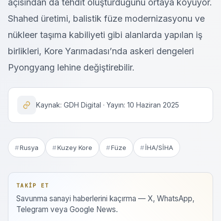
açısından da tehdit oluşturduğunu ortaya koyuyor.
Shahed üretimi, balistik füze modernizasyonu ve
nükleer taşıma kabiliyeti gibi alanlarda yapılan iş
birlikleri, Kore Yarımadası’nda askeri dengeleri
Pyongyang lehine değiştirebilir.
Kaynak: GDH Digital · Yayın: 10 Haziran 2025
Rusya
Kuzey Kore
Füze
İHA/SİHA
TAKIP ET
Savunma sanayi haberlerini kaçırma — X, WhatsApp,
Telegram veya Google News.