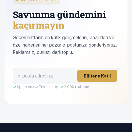
Savunma gündemini
kaçırmayın
Geçen haftanın en kritik gelişmelerini, analizleri ve
özel haberleri her pazar e-postanıza gönderiyoruz.
Reklamsız, dürüst, derli toplu.
Bültene Katıl
Spam yok
Tek tıkla çık
2.000
+ abone