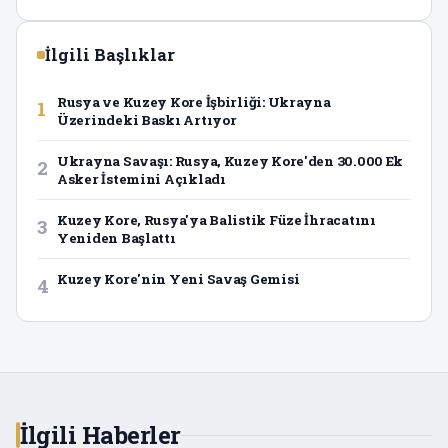
İlgili Başlıklar
Rusya ve Kuzey Kore İşbirliği: Ukrayna
1
Üzerindeki Baskı Artıyor
Ukrayna Savaşı: Rusya, Kuzey Kore'den 30.000 Ek
2
Asker İstemini Açıkladı
Kuzey Kore, Rusya'ya Balistik Füze İhracatını
3
Yeniden Başlattı
Kuzey Kore'nin Yeni Savaş Gemisi
4
İlgili Haberler