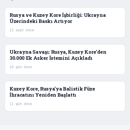
Rusya ve Kuzey Kore İşbirliği: Ukrayna
Üzerindeki Baskı Artıyor
13 saat önce
Ukrayna Savaşı: Rusya, Kuzey Kore'den
30.000 Ek Asker İstemini Açıkladı
10 gün önce
Kuzey Kore, Rusya'ya Balistik Füze
İhracatını Yeniden Başlattı
11 gün önce