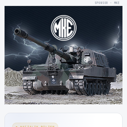
SPONSOR · MKE
● HAFTALIK BÜLTEN