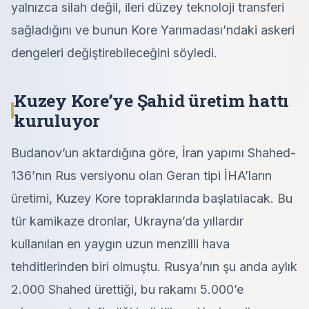
yalnızca silah değil, ileri düzey teknoloji transferi
sağladığını ve bunun Kore Yarımadası’ndaki askeri
dengeleri değiştirebileceğini söyledi.
Kuzey Kore’ye Şahid üretim hattı
kuruluyor
Budanov’un aktardığına göre, İran yapımı Shahed-
136’nın Rus versiyonu olan Geran tipi İHA’ların
üretimi, Kuzey Kore topraklarında başlatılacak. Bu
tür kamikaze dronlar, Ukrayna’da yıllardır
kullanılan en yaygın uzun menzilli hava
tehditlerinden biri olmuştu. Rusya’nın şu anda aylık
2.000 Shahed ürettiği, bu rakamı 5.000’e