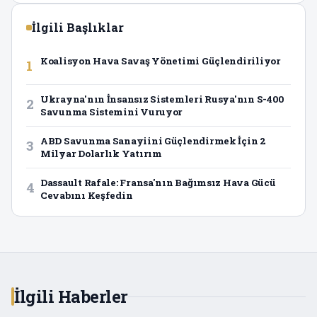
İlgili Başlıklar
Koalisyon Hava Savaş Yönetimi Güçlendiriliyor
1
Ukrayna'nın İnsansız Sistemleri Rusya'nın S-400
2
Savunma Sistemini Vuruyor
ABD Savunma Sanayiini Güçlendirmek İçin 2
3
Milyar Dolarlık Yatırım
Dassault Rafale: Fransa'nın Bağımsız Hava Gücü
4
Cevabını Keşfedin
İlgili Haberler