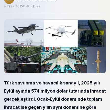
6 Ekim 2025
2
dk okuma
Türk savunma ve havacılık sanayii, 2025 yılı
Eylül ayında 574 milyon dolar tutarında ihracat
gerçekleştirdi. Ocak-Eylül döneminde toplam
ihracat ise geçen yılın aynı dönemine göre