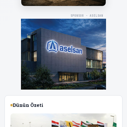
SPONSOR · ASELSAN
Dünün Özeti