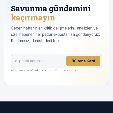
Savunma gündemini
kaçırmayın
Geçen haftanın en kritik gelişmelerini, analizleri ve
özel haberleri her pazar e-postanıza gönderiyoruz.
Reklamsız, dürüst, derli toplu.
Bültene Katıl
Spam yok
Tek tıkla çık
2.000
+ abone