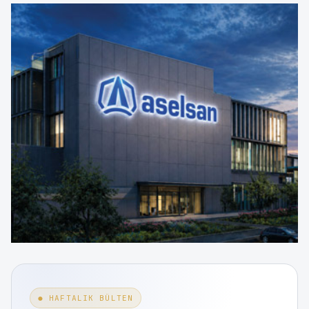
● HAFTALIK BÜLTEN