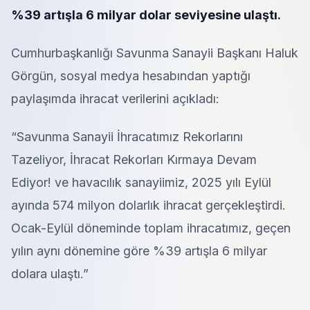
%39 artışla 6 milyar dolar seviyesine ulaştı.
Cumhurbaşkanlığı Savunma Sanayii Başkanı Haluk
Görgün, sosyal medya hesabından yaptığı
paylaşımda ihracat verilerini açıkladı:
“Savunma Sanayii İhracatımız Rekorlarını
Tazeliyor, İhracat Rekorları Kırmaya Devam
Ediyor! ve havacılık sanayiimiz, 2025 yılı Eylül
ayında 574 milyon dolarlık ihracat gerçekleştirdi.
Ocak-Eylül döneminde toplam ihracatımız, geçen
yılın aynı dönemine göre %39 artışla 6 milyar
dolara ulaştı.”