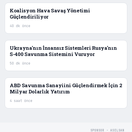
Koalisyon Hava Savaş Yönetimi
Güçlendiriliyor
40 dk önce
Ukrayna'nın İnsansız Sistemleri Rusya'nın
S-400 Savunma Sistemini Vuruyor
50 dk önce
ABD Savunma Sanayiini Güçlendirmek İçin 2
Milyar Dolarlık Yatırım
4 saat önce
SPONSOR · ASELSAN