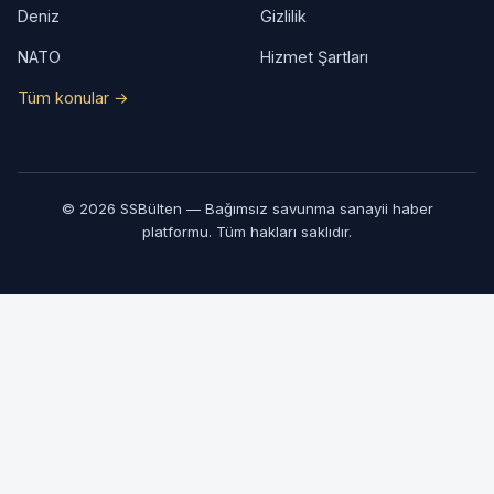
Deniz
Gizlilik
NATO
Hizmet Şartları
Tüm konular →
© 2026 SSBülten — Bağımsız savunma sanayii haber
platformu. Tüm hakları saklıdır.