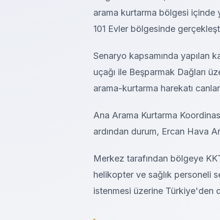
arama kurtarma bölgesi içinde ye
101 Evler bölgesinde gerçekleştir
Senaryo kapsamında yapılan ka
uçağı ile Beşparmak Dağları üze
arama-kurtarma harekatı canland
Ana Arama Kurtarma Koordinasyo
ardından durum, Ercan Hava Ar
Merkez tarafından bölgeye KKT
helikopter ve sağlık personeli 
istenmesi üzerine Türkiye'den d