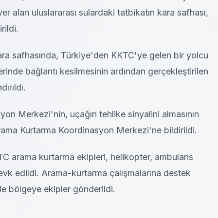
r alan uluslararası sulardaki tatbikatın kara safhası,
ildi.
ra safhasında, Türkiye'den KKTC'ye gelen bir yolcu
rinde bağlantı kesilmesinin ardından gerçekleştirilen
ırıldı.
n Merkezi'nin, uçağın tehlike sinyalini almasının
ama Kurtarma Koordinasyon Merkezi'ne bildirildi.
C arama kurtarma ekipleri, helikopter, ambulans
sevk edildi. Arama-kurtarma çalışmalarına destek
e bölgeye ekipler gönderildi.