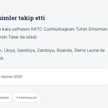
simler takip etti
ın kara safhasını KKTC Cumhurbaşkanı Tufan Erhürman
in Tatar da izledi.
, Libya, Gambiya, Zambiya, Ruanda, Sierra Leone ile
dı.
3 Haziran 2026
kistan
Azerbaycan