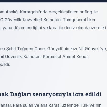
mutanlığı Karargahı'nda gerçekleştirilen brifing ile
C Güvenlik Kuvvetleri Komutanı Tümgeneral İlker
 yana düzenlendiğini ve kara ile deniz olmak üzere iki
ren Şehit Teğmen Caner Gönyeli'nin kızı Nil Gönyeli'ye,
ahil Güvenlik Komutanı Koramiral Ahmet Kendir
dildi.
ak Dağları senaryosuyla icra edildi
ası, kara suları ve ana karası üzerinde Türkiye'nin