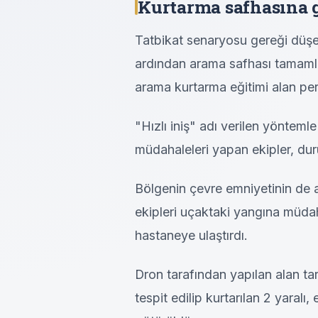
Kurtarma safhasına g
Tatbikat senaryosu gereği düşen
ardından arama safhası tamaml
arama kurtarma eğitimi alan per
"Hızlı iniş" adı verilen yöntemle
müdahaleleri yapan ekipler, duru
Bölgenin çevre emniyetinin de a
ekipleri uçaktaki yangına müdaha
hastaneye ulaştırdı.
Dron tarafından yapılan alan ta
tespit edilip kurtarılan 2 yaral