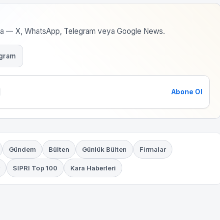
rma — X, WhatsApp, Telegram veya Google News.
gram
Abone Ol
Gündem
Bülten
Günlük Bülten
Firmalar
SIPRI Top 100
Kara Haberleri