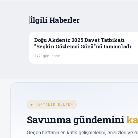
İlgili Haberler
Doğu Akdeniz 2025 Davet Tatbikatı
"Seçkin Gözlemci Günü"nü tamamladı
247 gün önce
● HAFTALIK BÜLTEN
Savunma gündemini
ka
Geçen haftanın en kritik gelişmelerini, analizleri ve ö