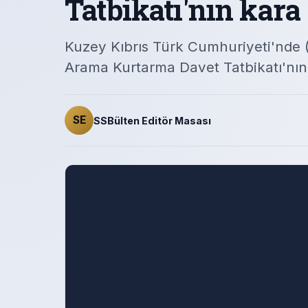
Tatbikatı'nın kar
Kuzey Kıbrıs Türk Cumhuriyeti'nde
Arama Kurtarma Davet Tatbikatı'nın
SE
SSBülten Editör Masası