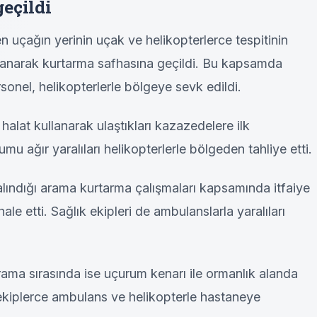
eçildi
 uçağın yerinin uçak ve helikopterlerce tespitinin
anarak kurtarma safhasına geçildi. Bu kapsamda
sonel, helikopterlerle bölgeye sevk edildi.
 halat kullanarak ulaştıkları kazazedelere ilk
mu ağır yaralıları helikopterlerle bölgeden tahliye etti.
lındığı arama kurtarma çalışmaları kapsamında itfaiye
le etti. Sağlık ekipleri de ambulanslarla yaralıları
rama sırasında ise uçurum kenarı ile ormanlık alanda
ı, ekiplerce ambulans ve helikopterle hastaneye