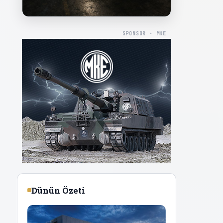
SPONSOR · MKE
Dünün Özeti