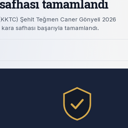
a safhası tamamlandı
 (KKTC) Şehit Teğmen Caner Gönyeli 2026
 kara safhası başarıyla tamamlandı.