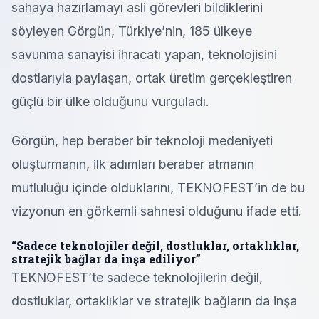
sahaya hazırlamayı asli görevleri bildiklerini
söyleyen Görgün, Türkiye’nin, 185 ülkeye
savunma sanayisi ihracatı yapan, teknolojisini
dostlarıyla paylaşan, ortak üretim gerçekleştiren
güçlü bir ülke olduğunu vurguladı.
Görgün, hep beraber bir teknoloji medeniyeti
oluşturmanın, ilk adımları beraber atmanın
mutluluğu içinde olduklarını, TEKNOFEST’in de bu
vizyonun en görkemli sahnesi olduğunu ifade etti.
“Sadece teknolojiler değil, dostluklar, ortaklıklar,
stratejik bağlar da inşa ediliyor”
TEKNOFEST’te sadece teknolojilerin değil,
dostluklar, ortaklıklar ve stratejik bağların da inşa