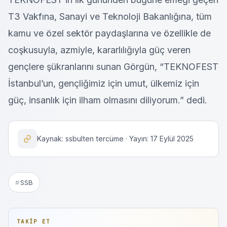
T3 Vakfına, Sanayi ve Teknoloji Bakanlığına, tüm
kamu ve özel sektör paydaşlarına ve özellikle de
coşkusuyla, azmiyle, kararlılığıyla güç veren
gençlere şükranlarını sunan Görgün, “TEKNOFEST
İstanbul’un, gençliğimiz için umut, ülkemiz için
güç, insanlık için ilham olmasını diliyorum.” dedi.
Kaynak: ssbulten tercüme · Yayın: 17 Eylül 2025
SSB
TAKIP ET