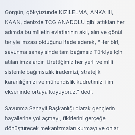
Görgün, gökyüzünde KIZILELMA, ANKA III,
KAAN, denizde TCG ANADOLU gibi attıkları her
adımda bu milletin evlatlarının akıl, alın ve gönül
teriyle imzası olduğunu ifade ederek, “Her biri,
savunma sanayisinde tam bağımsız Türkiye için
atılan imzalardır. Ürettiğimiz her yerli ve milli
sistemle bağımsızlık irademizi, stratejik
kararlılığımızı ve mühendislik kudretimizi ilim
ekseninde ortaya koyuyoruz.” dedi.
Savunma Sanayii Başkanlığı olarak gençlerin
hayallerine yol açmayı, fikirlerini gerçeğe
dönüştürecek mekanizmaları kurmayı ve onları