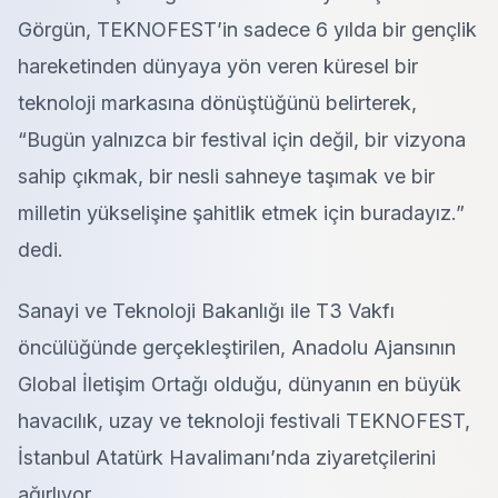
Görgün, TEKNOFEST’in sadece 6 yılda bir gençlik
hareketinden dünyaya yön veren küresel bir
teknoloji markasına dönüştüğünü belirterek,
“Bugün yalnızca bir festival için değil, bir vizyona
sahip çıkmak, bir nesli sahneye taşımak ve bir
milletin yükselişine şahitlik etmek için buradayız.”
dedi.
Sanayi ve Teknoloji Bakanlığı ile T3 Vakfı
öncülüğünde gerçekleştirilen, Anadolu Ajansının
Global İletişim Ortağı olduğu, dünyanın en büyük
havacılık, uzay ve teknoloji festivali TEKNOFEST,
İstanbul Atatürk Havalimanı’nda ziyaretçilerini
ağırlıyor.