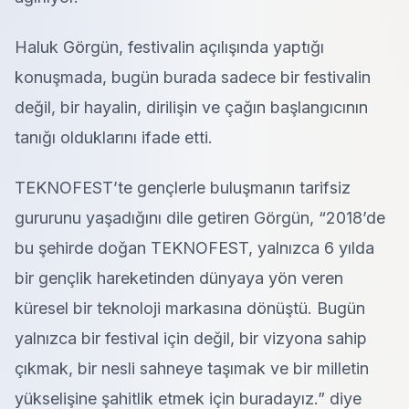
Haluk Görgün, festivalin açılışında yaptığı
konuşmada, bugün burada sadece bir festivalin
değil, bir hayalin, dirilişin ve çağın başlangıcının
tanığı olduklarını ifade etti.
TEKNOFEST’te gençlerle buluşmanın tarifsiz
gururunu yaşadığını dile getiren Görgün, “2018’de
bu şehirde doğan TEKNOFEST, yalnızca 6 yılda
bir gençlik hareketinden dünyaya yön veren
küresel bir teknoloji markasına dönüştü. Bugün
yalnızca bir festival için değil, bir vizyona sahip
çıkmak, bir nesli sahneye taşımak ve bir milletin
yükselişine şahitlik etmek için buradayız.” diye