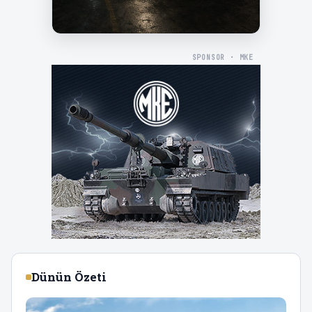
SPONSOR · MKE
Dünün Özeti