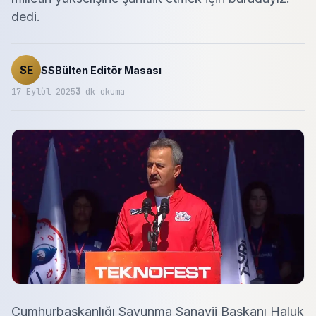
dedi.
SE
SSBülten Editör Masası
17 Eylül 2025
3
dk okuma
Cumhurbaşkanlığı Savunma Sanayii Başkanı Haluk