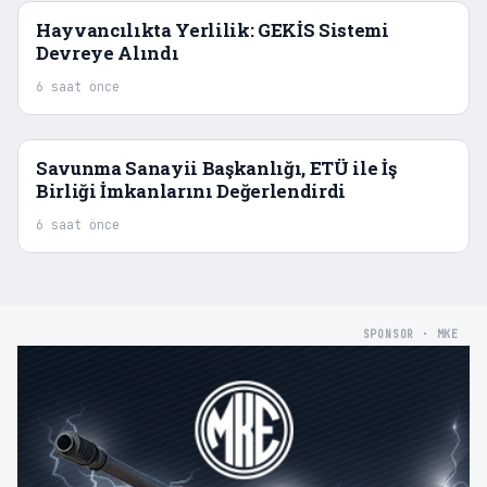
Hayvancılıkta Yerlilik: GEKİS Sistemi
Devreye Alındı
6 saat önce
Savunma Sanayii Başkanlığı, ETÜ ile İş
Birliği İmkanlarını Değerlendirdi
6 saat önce
SPONSOR · MKE