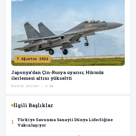
7 Ağustos 2026
Japonya'dan Çin-Rusya uyarısı; Hürmüz
ilerlemesi altını yükseltti
Günlük bülten · 4 dk
İlgili Başlıklar
Türkiye Savunma Sanayii Dünya Liderliğine
1
Yakınlaşıyor