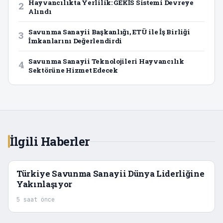
Hayvancılıkta Yerlilik: GEKİS Sistemi Devreye
2
Alındı
Savunma Sanayii Başkanlığı, ETÜ ile İş Birliği
3
İmkanlarını Değerlendirdi
Savunma Sanayii Teknolojileri Hayvancılık
4
Sektörüne Hizmet Edecek
İlgili Haberler
Türkiye Savunma Sanayii Dünya Liderliğine
Yakınlaşıyor
5 saat önce