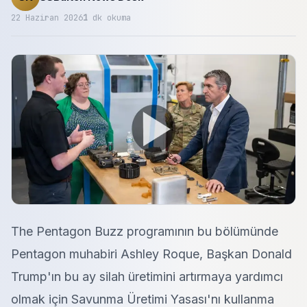
22 Haziran 2026
1
dk okuma
The Pentagon Buzz programının bu bölümünde
Pentagon muhabiri Ashley Roque, Başkan Donald
Trump'ın bu ay silah üretimini artırmaya yardımcı
olmak için Savunma Üretimi Yasası'nı kullanma