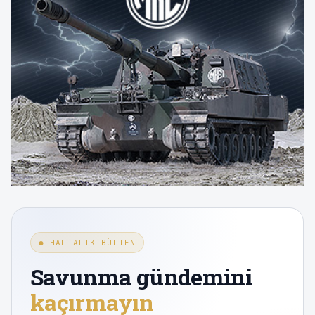
● HAFTALIK BÜLTEN
Savunma gündemini
kaçırmayın