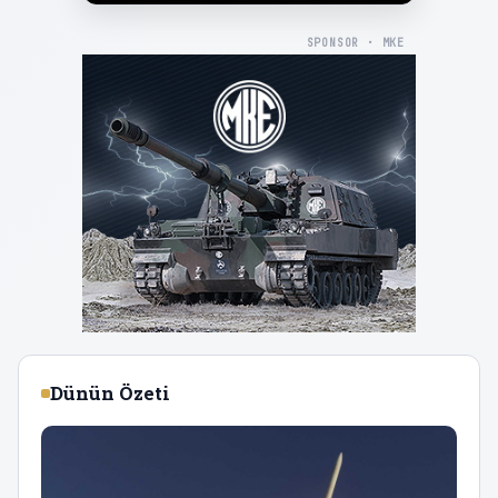
SPONSOR · MKE
Dünün Özeti