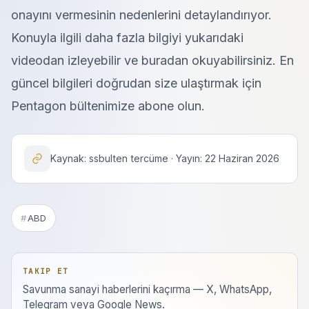
onayını vermesinin nedenlerini detaylandırıyor.
Konuyla ilgili daha fazla bilgiyi yukarıdaki
videodan izleyebilir ve buradan okuyabilirsiniz. En
güncel bilgileri doğrudan size ulaştırmak için
Pentagon bültenimize abone olun.
Kaynak: ssbulten tercüme · Yayın: 22 Haziran 2026
ABD
TAKIP ET
Savunma sanayi haberlerini kaçırma — X, WhatsApp,
Telegram veya Google News.