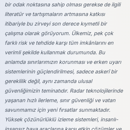
bir odak noktasına sahip olması gerekse de ilgili
literatür ve tartışmaların artmasına katkısı
itibariyle bu zirveyi son derece kıymetli bir
çalışma olarak görüyorum. Ülkemiz, pek çok
farklı risk ve tehdide karşı tüm imkânlarını en
verimli şekilde kullanmak durumunda. Bu
anlamda sınırlarımızın korunması ve erken uyarı
sistemlerinin güçlendirilmesi, sadece askerî bir
gereklilik değil, aynı zamanda ulusal
güvenliğimizin teminatıdır. Radar teknolojilerinde
yaşanan hızlı ilerleme, sınır güvenliği ve vatan
savunmamız için yeni fırsatlar sunmaktadır.
Yüksek çözünürlüklü izleme sistemleri, insanlı-
insansız hava araçlarına karşı etkin çözümler ve