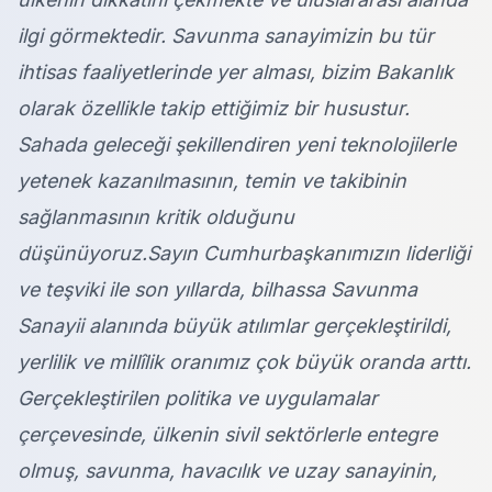
ilgi görmektedir. Savunma sanayimizin bu tür
ihtisas faaliyetlerinde yer alması, bizim Bakanlık
olarak özellikle takip ettiğimiz bir husustur.
Sahada geleceği şekillendiren yeni teknolojilerle
yetenek kazanılmasının, temin ve takibinin
sağlanmasının kritik olduğunu
düşünüyoruz.Sayın Cumhurbaşkanımızın liderliği
ve teşviki ile son yıllarda, bilhassa Savunma
Sanayii alanında büyük atılımlar gerçekleştirildi,
yerlilik ve millîlik oranımız çok büyük oranda arttı.
Gerçekleştirilen politika ve uygulamalar
çerçevesinde, ülkenin sivil sektörlerle entegre
olmuş, savunma, havacılık ve uzay sanayinin,