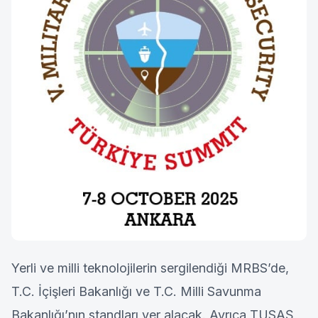
Yerli ve milli teknolojilerin sergilendiği MRBS’de,
T.C. İçişleri Bakanlığı ve T.C. Milli Savunma
Bakanlığı’nın standları yer alacak. Ayrıca TUSAŞ,