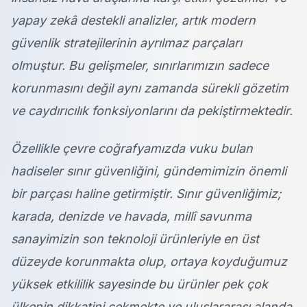
yapay zekâ destekli analizler, artık modern
güvenlik stratejilerinin ayrılmaz parçaları
olmuştur. Bu gelişmeler, sınırlarımızın sadece
korunmasını değil aynı zamanda sürekli gözetim
ve caydırıcılık fonksiyonlarını da pekiştirmektedir.
Özellikle çevre coğrafyamızda vuku bulan
hadiseler sınır güvenliğini, gündemimizin önemli
bir parçası haline getirmiştir. Sınır güvenliğimiz;
karada, denizde ve havada, millî savunma
sanayimizin son teknoloji ürünleriyle en üst
düzeyde korunmakta olup, ortaya koyduğumuz
yüksek etkililik sayesinde bu ürünler pek çok
ülkenin dikkatini çekmekte ve uluslararası alanda