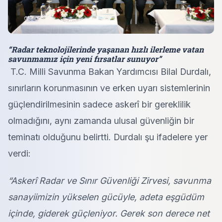
“Radar teknolojilerinde yaşanan hızlı ilerleme vatan
savunmamız için yeni fırsatlar sunuyor”
T.C. Milli Savunma Bakan Yardımcısı Bilal Durdalı,
sınırların korunmasının ve erken uyarı sistemlerinin
güçlendirilmesinin sadece askerî bir gereklilik
olmadığını, aynı zamanda ulusal güvenliğin bir
teminatı olduğunu belirtti. Durdalı şu ifadelere yer
verdi:
“Askerî Radar ve Sınır Güvenliği Zirvesi, savunma
sanayiimizin yükselen gücüyle, adeta eşgüdüm
içinde, giderek güçleniyor. Gerek son derece net