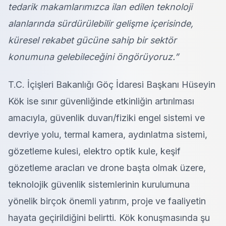
tedarik makamlarımızca ilan edilen teknoloji
alanlarında sürdürülebilir gelişme içerisinde,
küresel rekabet gücüne sahip bir sektör
konumuna gelebileceğini öngörüyoruz.”
T.C. İçişleri Bakanlığı Göç İdaresi Başkanı Hüseyin
Kök ise sınır güvenliğinde etkinliğin artırılması
amacıyla, güvenlik duvarı/fiziki engel sistemi ve
devriye yolu, termal kamera, aydınlatma sistemi,
gözetleme kulesi, elektro optik kule, keşif
gözetleme aracları ve drone başta olmak üzere,
teknolojik güvenlik sistemlerinin kurulumuna
yönelik birçok önemli yatırım, proje ve faaliyetin
hayata geçirildiğini belirtti. Kök konuşmasında şu