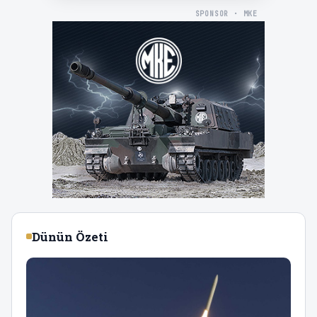
SPONSOR · MKE
Dünün Özeti