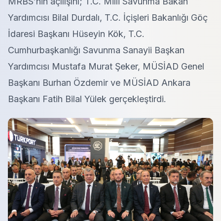
MRBS’nin açılışını; T.C. Milli Savunma Bakan
Yardımcısı Bilal Durdalı, T.C. İçişleri Bakanlığı Göç
İdaresi Başkanı Hüseyin Kök, T.C.
Cumhurbaşkanlığı Savunma Sanayii Başkan
Yardımcısı Mustafa Murat Şeker, MÜSİAD Genel
Başkanı Burhan Özdemir ve MÜSİAD Ankara
Başkanı Fatih Bilal Yülek gerçekleştirdi.