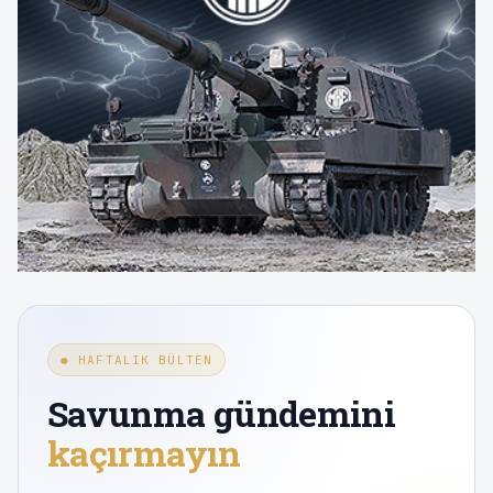
● HAFTALIK BÜLTEN
Savunma gündemini
kaçırmayın