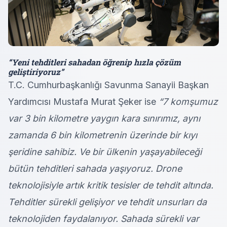
“Yeni tehditleri sahadan öğrenip hızla çözüm
geliştiriyoruz”
T.C. Cumhurbaşkanlığı Savunma Sanayii Başkan
Yardımcısı Mustafa Murat Şeker ise
“7 komşumuz
var 3 bin kilometre yaygın kara sınırımız, aynı
zamanda 6 bin kilometrenin üzerinde bir kıyı
şeridine sahibiz. Ve bir ülkenin yaşayabileceği
bütün tehditleri sahada yaşıyoruz. Drone
teknolojisiyle artık kritik tesisler de tehdit altında.
Tehditler sürekli gelişiyor ve tehdit unsurları da
teknolojiden faydalanıyor. Sahada sürekli var