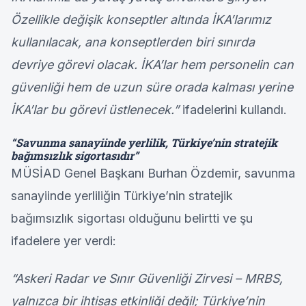
Özellikle değişik konseptler altında İKA’larımız
kullanılacak, ana konseptlerden biri sınırda
devriye görevi olacak. İKA’lar hem personelin can
güvenliği hem de uzun süre orada kalması yerine
İKA’lar bu görevi üstlenecek.”
ifadelerini kullandı.
“Savunma sanayiinde yerlilik, Türkiye’nin stratejik
bağımsızlık sigortasıdır”
MÜSİAD Genel Başkanı Burhan Özdemir, savunma
sanayiinde yerliliğin Türkiye’nin stratejik
bağımsızlık sigortası olduğunu belirtti ve şu
ifadelere yer verdi:
“Askeri Radar ve Sınır Güvenliği Zirvesi – MRBS,
yalnızca bir ihtisas etkinliği değil; Türkiye’nin