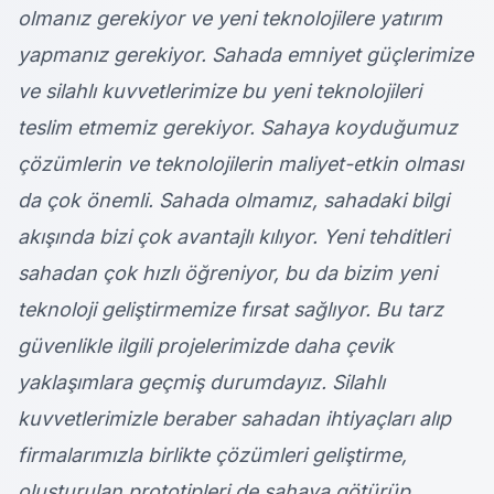
olmanız gerekiyor ve yeni teknolojilere yatırım
yapmanız gerekiyor. Sahada emniyet güçlerimize
ve silahlı kuvvetlerimize bu yeni teknolojileri
teslim etmemiz gerekiyor. Sahaya koyduğumuz
çözümlerin ve teknolojilerin maliyet-etkin olması
da çok önemli. Sahada olmamız, sahadaki bilgi
akışında bizi çok avantajlı kılıyor. Yeni tehditleri
sahadan çok hızlı öğreniyor, bu da bizim yeni
teknoloji geliştirmemize fırsat sağlıyor. Bu tarz
güvenlikle ilgili projelerimizde daha çevik
yaklaşımlara geçmiş durumdayız. Silahlı
kuvvetlerimizle beraber sahadan ihtiyaçları alıp
firmalarımızla birlikte çözümleri geliştirme,
oluşturulan prototipleri de sahaya götürüp