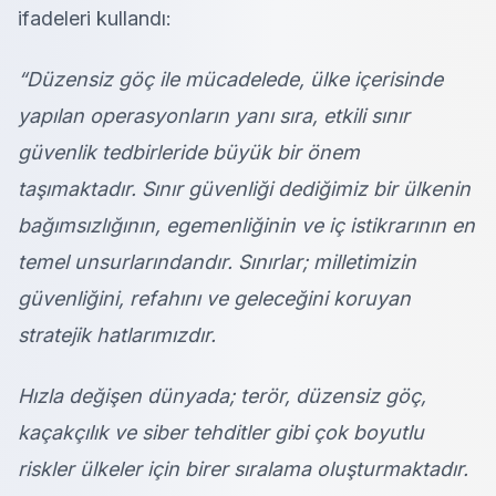
ifadeleri kullandı:
“Düzensiz göç ile mücadelede, ülke içerisinde
yapılan operasyonların yanı sıra, etkili sınır
güvenlik tedbirleride büyük bir önem
taşımaktadır. Sınır güvenliği dediğimiz bir ülkenin
bağımsızlığının, egemenliğinin ve iç istikrarının en
temel unsurlarındandır. Sınırlar; milletimizin
güvenliğini, refahını ve geleceğini koruyan
stratejik hatlarımızdır.
Hızla değişen dünyada; terör, düzensiz göç,
kaçakçılık ve siber tehditler gibi çok boyutlu
riskler ülkeler için birer sıralama oluşturmaktadır.