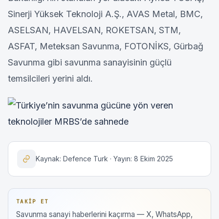
Sinerji Yüksek Teknoloji A.Ş., AVAS Metal, BMC,
ASELSAN, HAVELSAN, ROKETSAN, STM,
ASFAT, Meteksan Savunma, FOTONİKS, Gürbağ
Savunma gibi savunma sanayisinin güçlü
temsilcileri yerini aldı.
Kaynak: Defence Turk · Yayın: 8 Ekim 2025
TAKIP ET
Savunma sanayi haberlerini kaçırma — X, WhatsApp,