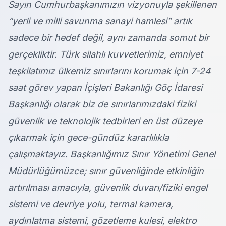
Sayın Cumhurbaşkanımızın vizyonuyla şekillenen
“yerli ve milli savunma sanayi hamlesi” artık
sadece bir hedef değil, aynı zamanda somut bir
gerçekliktir. Türk silahlı kuvvetlerimiz, emniyet
teşkilatımız ülkemiz sınırlarını korumak için 7-24
saat görev yapan İçişleri Bakanlığı Göç İdaresi
Başkanlığı olarak biz de sınırlarımızdaki fiziki
güvenlik ve teknolojik tedbirleri en üst düzeye
çıkarmak için gece-gündüz kararlılıkla
çalışmaktayız. Başkanlığımız Sınır Yönetimi Genel
Müdürlüğümüzce; sınır güvenliğinde etkinliğin
artırılması amacıyla, güvenlik duvarı/fiziki engel
sistemi ve devriye yolu, termal kamera,
aydınlatma sistemi, gözetleme kulesi, elektro