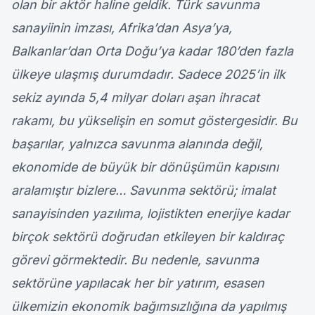
olan bir aktör haline geldik. Türk savunma
sanayiinin imzası, Afrika’dan Asya’ya,
Balkanlar’dan Orta Doğu’ya kadar 180’den fazla
ülkeye ulaşmış durumdadır. Sadece 2025’in ilk
sekiz ayında 5,4 milyar doları aşan ihracat
rakamı, bu yükselişin en somut göstergesidir. Bu
başarılar, yalnızca savunma alanında değil,
ekonomide de büyük bir dönüşümün kapısını
aralamıştır bizlere… Savunma sektörü; imalat
sanayisinden yazılıma, lojistikten enerjiye kadar
birçok sektörü doğrudan etkileyen bir kaldıraç
görevi görmektedir. Bu nedenle, savunma
sektörüne yapılacak her bir yatırım, esasen
ülkemizin ekonomik bağımsızlığına da yapılmış