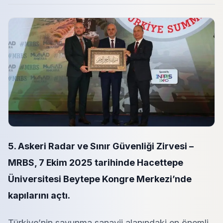
5. Askeri Radar ve Sınır Güvenliği Zirvesi –
MRBS, 7 Ekim 2025 tarihinde Hacettepe
Üniversitesi Beytepe Kongre Merkezi’nde
kapılarını açtı.
Türkiye’nin savunma sanayii alanındaki en önemli