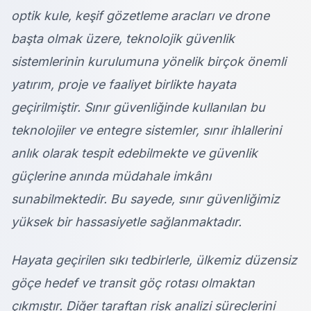
optik kule, keşif gözetleme aracları ve drone
başta olmak üzere, teknolojik güvenlik
sistemlerinin kurulumuna yönelik birçok önemli
yatırım, proje ve faaliyet birlikte hayata
geçirilmiştir. Sınır güvenliğinde kullanılan bu
teknolojiler ve entegre sistemler, sınır ihlallerini
anlık olarak tespit edebilmekte ve güvenlik
güçlerine anında müdahale imkânı
sunabilmektedir. Bu sayede, sınır güvenliğimiz
yüksek bir hassasiyetle sağlanmaktadır.
Hayata geçirilen sıkı tedbirlerle, ülkemiz düzensiz
göçe hedef ve transit göç rotası olmaktan
çıkmıştır. Diğer taraftan risk analizi süreçlerini