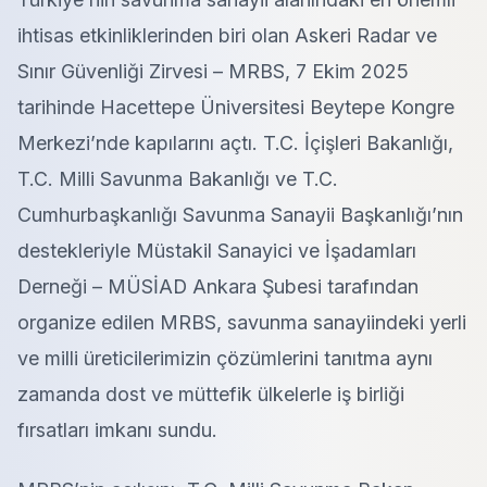
ihtisas etkinliklerinden biri olan Askeri Radar ve
Sınır Güvenliği Zirvesi – MRBS, 7 Ekim 2025
tarihinde Hacettepe Üniversitesi Beytepe Kongre
Merkezi’nde kapılarını açtı. T.C. İçişleri Bakanlığı,
T.C. Milli Savunma Bakanlığı ve T.C.
Cumhurbaşkanlığı Savunma Sanayii Başkanlığı’nın
destekleriyle Müstakil Sanayici ve İşadamları
Derneği – MÜSİAD Ankara Şubesi tarafından
organize edilen MRBS, savunma sanayiindeki yerli
ve milli üreticilerimizin çözümlerini tanıtma aynı
zamanda dost ve müttefik ülkelerle iş birliği
fırsatları imkanı sundu.