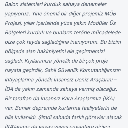
Balon sistemleri kurduk sahaya denemeler
yapıyoruz. Yine önemli bir diğer projemiz MÜB
Projesi, yıllar içerisinde yüze yakın Modüler Üs
Bölgeleri kurduk ve bunların terörle mücadelede
bize çok fayda sağladığına inanıyorum. Bu bizim
bölgede alan hakimiyetini ele geçirmemizi
sağladı. Kıyılarımıza yönelik de birçok proje
hayata geçirdik, Sahil Güvenlik Komutanlığımızın
ihtiyaçlarına yönelik İnsansız Deniz Araçlarını –
İDA da yakın zamanda sahaya vermiş olacağız.
Bir taraftan da İnsansız Kara Araçlarımız (İKA)
var. Bunlar depremde kurtarma faaliyetlerin de
bile kullanıldı. Şimdi sahada farklı görevler alacak
İKA’larımız da yavaş yavaş envantere giriyor.