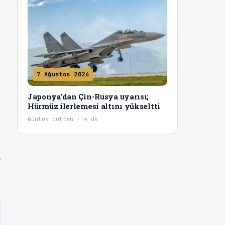
7 Ağustos 2026
Japonya'dan Çin-Rusya uyarısı;
Hürmüz ilerlemesi altını yükseltti
Günlük bülten · 4 dk
e