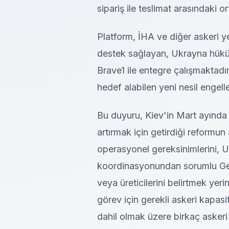
sipariş ile teslimat arasındaki 
Platform, İHA ve diğer askeri yet
destek sağlayan, Ukrayna hüküm
Brave1 ile entegre çalışmaktadı
hedef alabilen yeni nesil engelle
Bu duyuru, Kiev'in Mart ayında 
artırmak için getirdiği reformun 
operasyonel gereksinimlerini, U
koordinasyonundan sorumlu Gene
veya üreticilerini belirtmek yerin
görev için gerekli askeri kapa
dahil olmak üzere birkaç askeri 