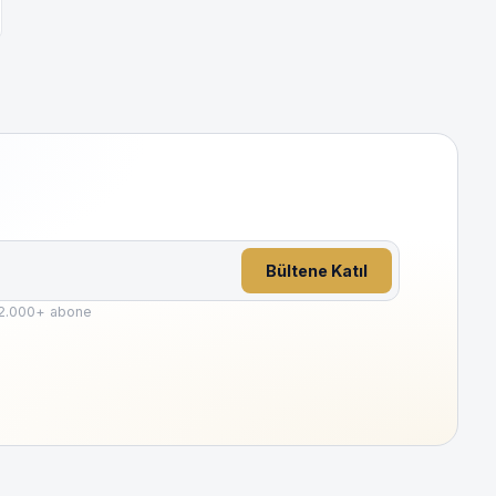
Bültene Katıl
2.000
+ abone