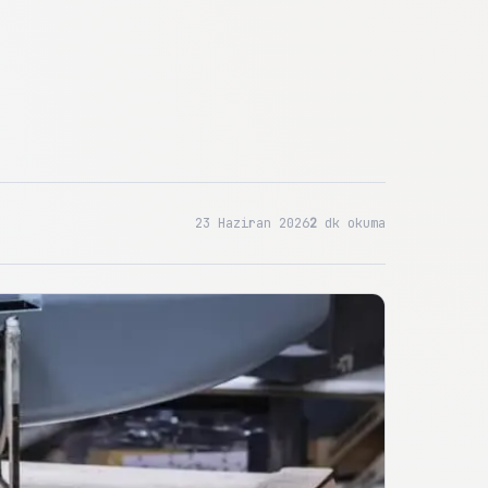
23 Haziran 2026
2
dk okuma