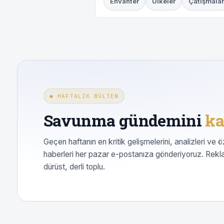
Envanter
Ülkeler
Çatışmalar
● HAFTALIK BÜLTEN
Savunma gündemini
ka
Geçen haftanın en kritik gelişmelerini, analizleri ve ö
haberleri her pazar e-postanıza gönderiyoruz. Rekl
dürüst, derli toplu.