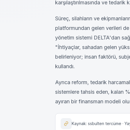
karşılaştırılmasında ve tedarik ka
Süreç, silahların ve ekipmanları
platformundan gelen verileri de 
yönetim sistemi DELTA'dan sağ
"İhtiyaçlar, sahadan gelen yükse
belirleniyor; insan faktörü, subj
kullandı.
Ayrıca reform, tedarik harcamal
sistemlere tahsis eden, kalan %2
ayıran bir finansman modeli olu
Kaynak: ssbulten tercüme · Ya