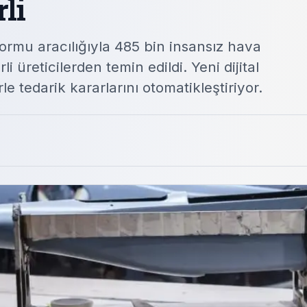
rli
mu aracılığıyla 485 bin insansız hava
i üreticilerden temin edildi. Yeni dijital
le tedarik kararlarını otomatikleştiriyor.