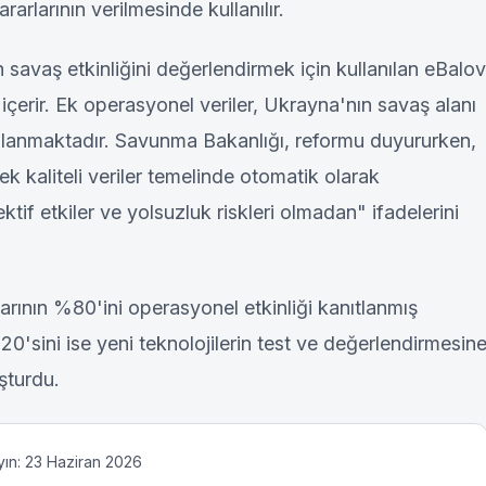
rarlarının verilmesinde kullanılır.
n savaş etkinliğini değerlendirmek için kullanılan eBalov
içerir. Ek operasyonel veriler, Ukrayna'nın savaş alanı
lanmaktadır. Savunma Bakanlığı, reformu duyururken,
k kaliteli veriler temelinde otomatik olarak
ektif etkiler ve yolsuzluk riskleri olmadan" ifadelerini
arının %80'ini operasyonel etkinliği kanıtlanmış
0'sini ise yeni teknolojilerin test ve değerlendirmesin
şturdu.
yın: 23 Haziran 2026