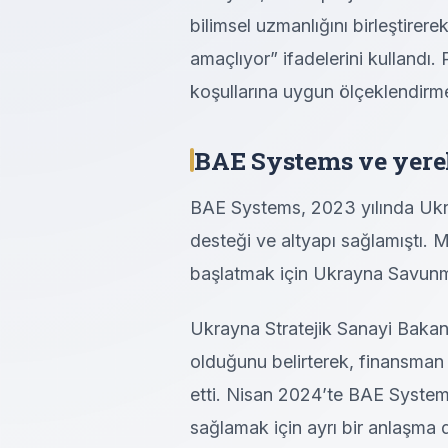
bilimsel uzmanlığını birleştirere
amaçlıyor” ifadelerini kullandı
koşullarına uygun ölçeklendirm
BAE Systems ve yerel
BAE Systems, 2023 yılında Ukra
desteği ve altyapı sağlamıştı. M
başlatmak için Ukrayna Savunma
Ukrayna Stratejik Sanayi Bakan
olduğunu belirterek, finansman
etti. Nisan 2024’te BAE System
sağlamak için ayrı bir anlaşma 