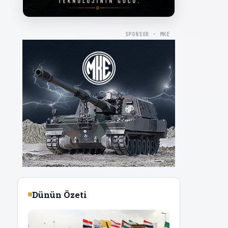
SPONSOR · MKE
Dünün Özeti