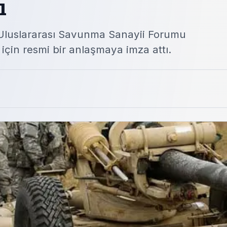
ı
3 Uluslararası Savunma Sanayii Forumu
 için resmi bir anlaşmaya imza attı.