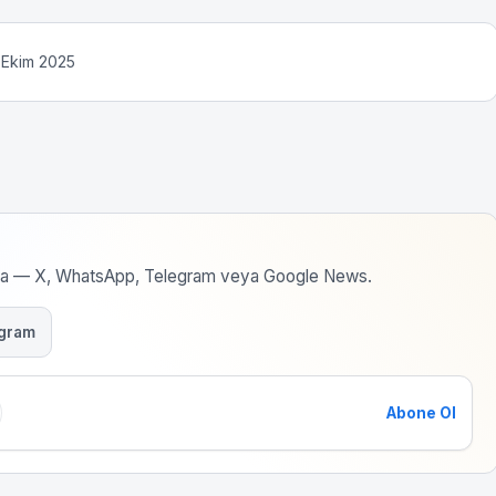
3 Ekim 2025
rma — X, WhatsApp, Telegram veya Google News.
gram
Abone Ol