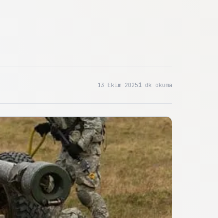
13 Ekim 2025
1
dk okuma