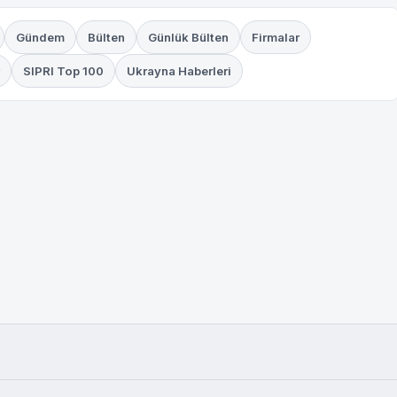
Gündem
Bülten
Günlük Bülten
Firmalar
SIPRI Top 100
Ukrayna Haberleri