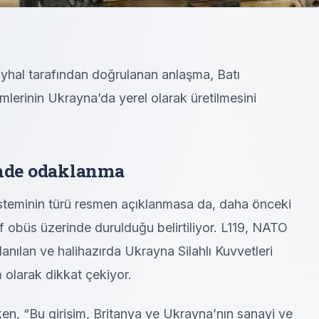
al tarafından doğrulanan anlaşma, Batı
mlerinin Ukrayna’da yerel olarak üretilmesini
inde odaklanma
steminin türü resmen açıklanmasa da, daha önceki
 obüs üzerinde durulduğu belirtiliyor. L119, NATO
lanılan ve halihazırda Ukrayna Silahlı Kuvvetleri
 olarak dikkat çekiyor.
ken, “Bu girişim, Britanya ve Ukrayna’nın sanayi ve