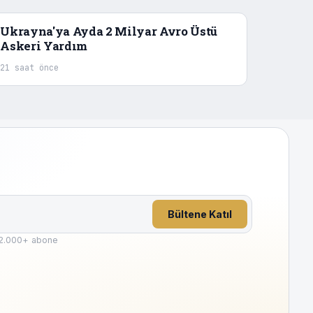
Ukrayna'ya Ayda 2 Milyar Avro Üstü
Askeri Yardım
21 saat önce
Bültene Katıl
2.000
+ abone