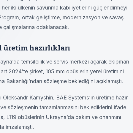
k her iki ülkenin savunma kabiliyetlerini güçlendirmeyi
. Program, ortak geliştirme, modernizasyon ve savaş
e çalışmalarına odaklanacak.
 üretim hazırlıkları
yna’da temsilcilik ve servis merkezi açarak ekipman
art 2024’te şirket, 105 mm obüslerin yerel üretimini
 Bakanlığı’ndan sözleşme beklediğini açıklamıştı.
ı Oleksandr Kamyshin, BAE Systems’ın üretime hazır
 ve sözleşmenin tamamlanmasını beklediklerini ifade
s, L119 obüslerinin Ukrayna’da bakım ve onarımını
da imzalamıştı.