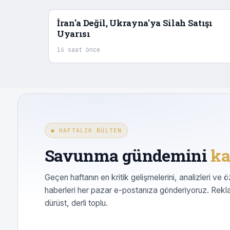
İran'a Değil, Ukrayna'ya Silah Satışı
Uyarısı
16 saat önce
● HAFTALIK BÜLTEN
Savunma gündemini
ka
Geçen haftanın en kritik gelişmelerini, analizleri ve ö
haberleri her pazar e-postanıza gönderiyoruz. Rekl
dürüst, derli toplu.