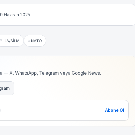
 9 Haziran 2025
İHA/SİHA
NATO
rma — X, WhatsApp, Telegram veya Google News.
gram
Abone Ol