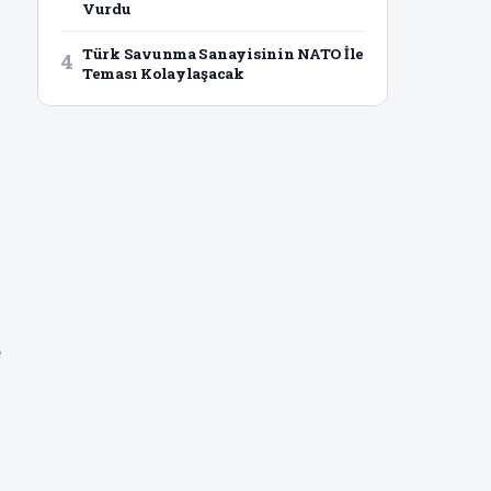
Vurdu
Türk Savunma Sanayisinin NATO İle
4
Teması Kolaylaşacak
e