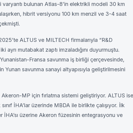
. İki varyantı bulunan Atlas-8’in elektrikli modeli 30 km
ulaşırken, hibrit versiyonu 100 km menzil ve 3-4 saat
çekmişti.
 2025’te ALTUS ve MILTECH firmalarıyla “R&D
 iki ayrı mutabakat zaptı imzaladığını duyurmuştu.
Yunanistan-Fransa savunma iş birliği çerçevesinde,
 Yunan savunma sanayi altyapısıyla geliştirilmesini
Akeron-MP için fırlatma sistemi geliştiriyor. ALTUS is
ınıf İHA’lar üzerinde MBDA ile birlikte çalışıyor. İlk
 İHA’sı üzerine Akeron füzesinin entegrasyonu ve