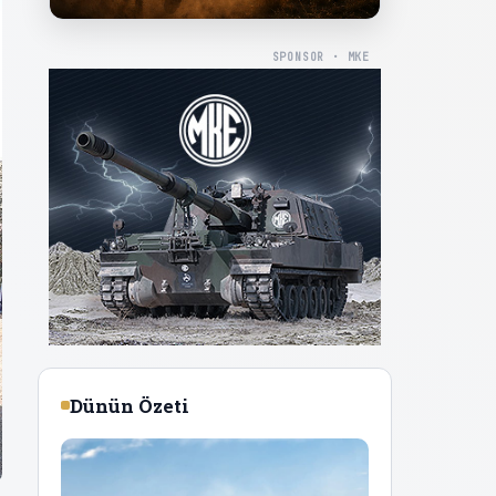
SPONSOR · MKE
Dünün Özeti