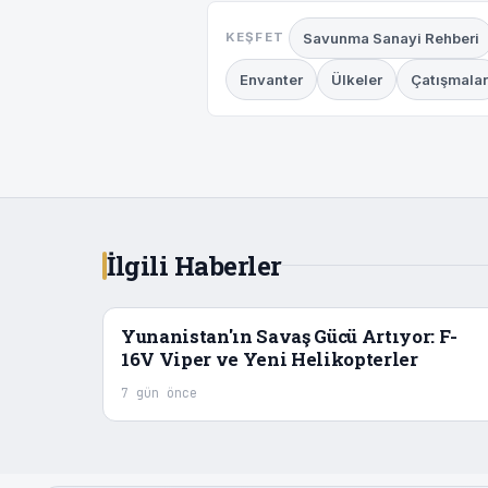
Savunma Sanayi Rehberi
KEŞFET
Envanter
Ülkeler
Çatışmalar
İlgili Haberler
Yunanistan'ın Savaş Gücü Artıyor: F-
16V Viper ve Yeni Helikopterler
7 gün önce