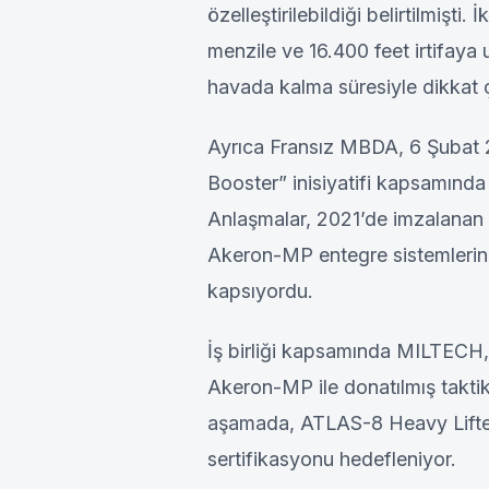
özelleştirilebildiği belirtilmişti
menzile ve 16.400 feet irtifaya 
havada kalma süresiyle dikkat 
Ayrıca Fransız MBDA, 6 Şubat
Booster” inisiyatifi kapsamında
Anlaşmalar, 2021’de imzalanan 
Akeron-MP entegre sistemlerinin
kapsıyordu.
İş birliği kapsamında MILTECH, 
Akeron-MP ile donatılmış taktik s
aşamada, ATLAS-8 Heavy Lifter
sertifikasyonu hedefleniyor.