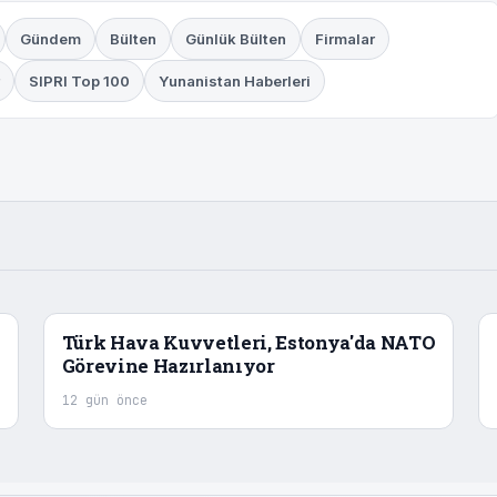
Gündem
Bülten
Günlük Bülten
Firmalar
SIPRI Top 100
Yunanistan Haberleri
Türk Hava Kuvvetleri, Estonya'da NATO
Görevine Hazırlanıyor
12 gün önce