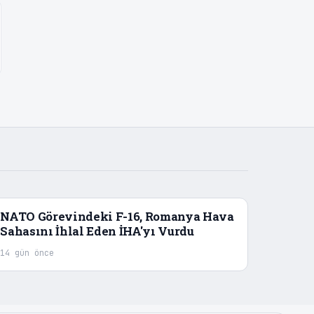
NATO Görevindeki F-16, Romanya Hava
Sahasını İhlal Eden İHA'yı Vurdu
14 gün önce