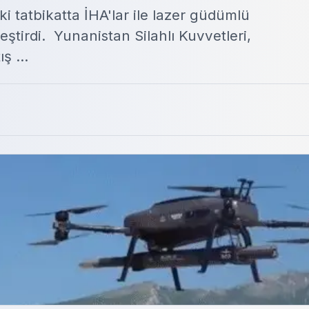
 tatbikatta İHA'lar ile lazer güdümlü
tirdi. Yunanistan Silahlı Kuvvetleri,
ş ...