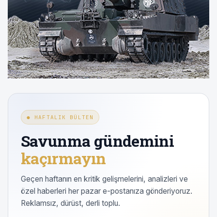
● HAFTALIK BÜLTEN
Savunma gündemini
kaçırmayın
Geçen haftanın en kritik gelişmelerini, analizleri ve
özel haberleri her pazar e-postanıza gönderiyoruz.
Reklamsız, dürüst, derli toplu.