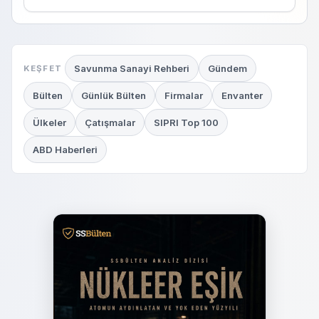
Savunma Sanayi Rehberi
Gündem
KEŞFET
Bülten
Günlük Bülten
Firmalar
Envanter
Ülkeler
Çatışmalar
SIPRI Top 100
ABD Haberleri