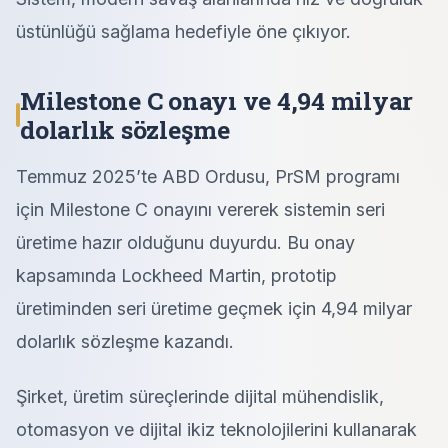
üstünlüğü sağlama hedefiyle öne çıkıyor.
Milestone C onayı ve 4,94 milyar
dolarlık sözleşme
Temmuz 2025’te ABD Ordusu, PrSM programı
için Milestone C onayını vererek sistemin seri
üretime hazır olduğunu duyurdu. Bu onay
kapsamında Lockheed Martin, prototip
üretiminden seri üretime geçmek için 4,94 milyar
dolarlık sözleşme kazandı.
Şirket, üretim süreçlerinde dijital mühendislik,
otomasyon ve dijital ikiz teknolojilerini kullanarak