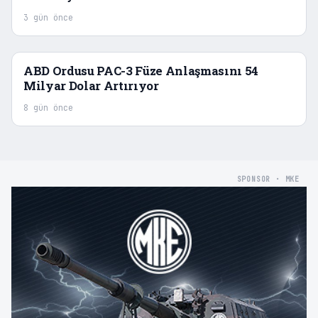
3 gün önce
ABD Ordusu PAC-3 Füze Anlaşmasını 54
Milyar Dolar Artırıyor
8 gün önce
SPONSOR · MKE