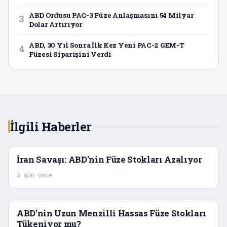
ABD Ordusu PAC-3 Füze Anlaşmasını 54 Milyar
3
Dolar Artırıyor
ABD, 30 Yıl Sonra İlk Kez Yeni PAC-2 GEM-T
4
Füzesi Siparişini Verdi
İlgili Haberler
İran Savaşı: ABD'nin Füze Stokları Azalıyor
3 gün önce
ABD'nin Uzun Menzilli Hassas Füze Stokları
Tükeniyor mu?