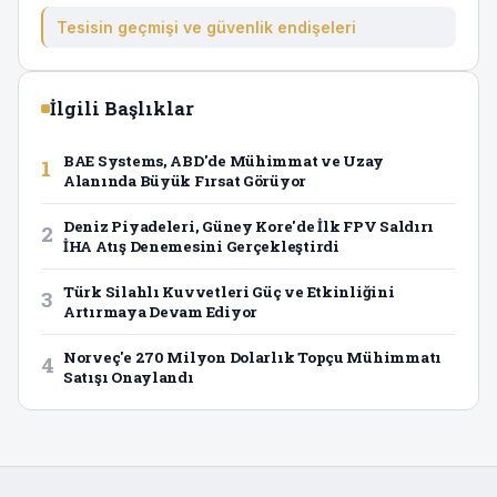
Tesisin geçmişi ve güvenlik endişeleri
İlgili Başlıklar
BAE Systems, ABD'de Mühimmat ve Uzay
1
Alanında Büyük Fırsat Görüyor
Deniz Piyadeleri, Güney Kore'de İlk FPV Saldırı
2
İHA Atış Denemesini Gerçekleştirdi
Türk Silahlı Kuvvetleri Güç ve Etkinliğini
3
Artırmaya Devam Ediyor
Norveç'e 270 Milyon Dolarlık Topçu Mühimmatı
4
Satışı Onaylandı