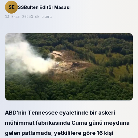
SE
SSBülten Editör Masası
13 Ekim 2025
1
dk okuma
ABD’nin Tennessee eyaletinde bir askeri
mühimmat fabrikasında Cuma günü meydana
gelen patlamada, yetkililere göre 16 kişi