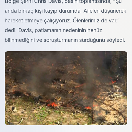
Bölge Şerifi Chris Davis, basın toplantısında, “Şu
anda birkaç kişi kayıp durumda. Aileleri düşünerek
hareket etmeye çalışıyoruz. Ölenlerimiz de var.”
dedi. Davis, patlamanın nedeninin henüz
bilinmediğini ve soruşturmanın sürdüğünü söyledi.