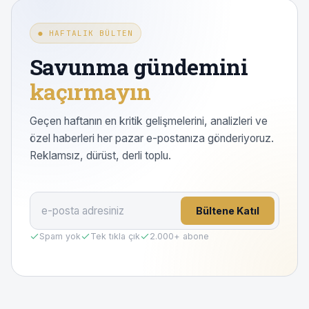
● HAFTALIK BÜLTEN
Savunma gündemini
kaçırmayın
Geçen haftanın en kritik gelişmelerini, analizleri ve
özel haberleri her pazar e-postanıza gönderiyoruz.
Reklamsız, dürüst, derli toplu.
Bültene Katıl
Spam yok
Tek tıkla çık
2.000
+ abone