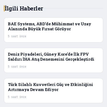
İlgili Haberler
BAE Systems, ABD'de Mühimmat ve Uzay
Alanında Büyük Fırsat Görüyor
5 saat önce
Deniz Piyadeleri, Güney Kore'de İlk FPV
Saldırı İHA Atış Denemesini Gerçekleştirdi
5 saat önce
Türk Silahlı Kuvvetleri Güç ve Etkinliğini
Artırmaya Devam Ediyor
5 saat önce