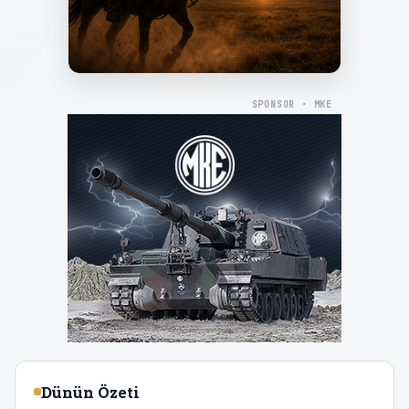
SPONSOR · MKE
Dünün Özeti