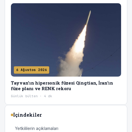
6 Ağustos 2026
Tayvan'ın hipersonik füzesi Qingtian, İran'ın
füze planı ve RENK rekoru
Günlük bülten · 4 dk
İçindekiler
Yetkililerin açıklamaları