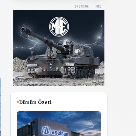
SPONSOR · MKE
Dünün Özeti