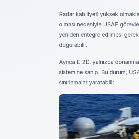
Radar kabiliyeti yüksek olmakl
olması nedeniyle USAF görevleri
yeniden entegre edilmesi gerek
doğurabilir.
Ayrıca E-2D, yalnızca donanman
sistemine sahip. Bu durum, USA
sınırlamalar yaratabilir.