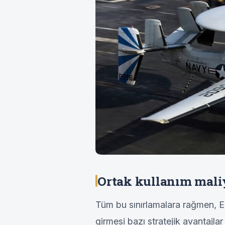
Ortak kullanım maliy
Tüm bu sınırlamalara rağmen, 
girmesi bazı stratejik avantajl