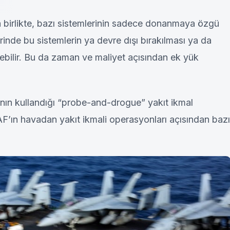
a birlikte, bazı sistemlerinin sadece donanmaya özgü
nde bu sistemlerin ya devre dışı bırakılması ya da
ebilir. Bu da zaman ve maliyet açısından ek yük
ın kullandığı “probe-and-drogue” yakıt ikmal
F’ın havadan yakıt ikmali operasyonları açısından bazı