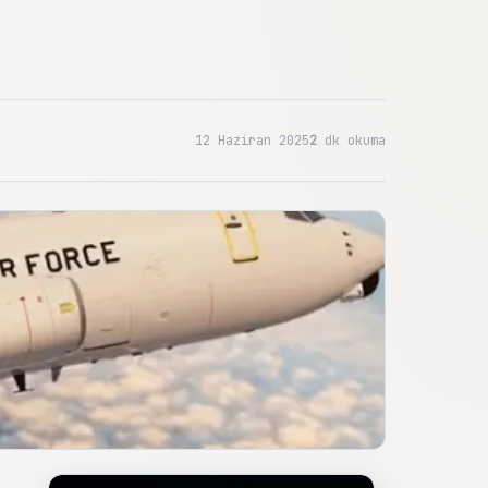
12 Haziran 2025
2
dk okuma