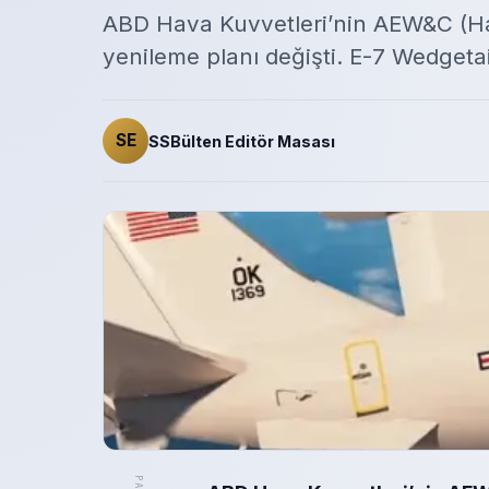
ABD Hava Kuvvetleri’nin AEW&C (Ha
yenileme planı değişti. E-7 Wedgetai
SE
SSBülten Editör Masası