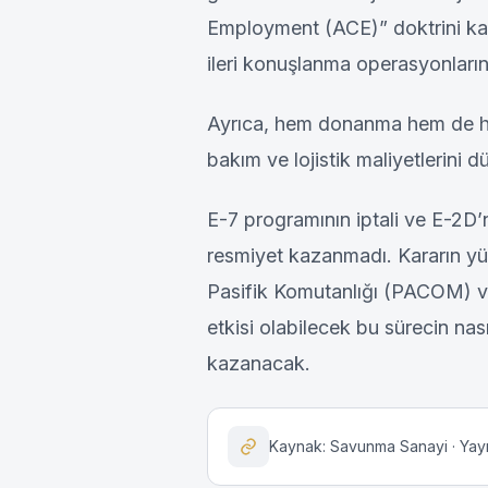
Employment (ACE)” doktrini kap
ileri konuşlanma operasyonlarında
Ayrıca, hem donanma hem de hav
bakım ve lojistik maliyetlerini dü
E-7 programının iptali ve E-2D’
resmiyet kazanmadı. Kararın yür
Pasifik Komutanlığı (PACOM) v
etkisi olabilecek bu sürecin nas
kazanacak.
Kaynak: Savunma Sanayi · Yayı