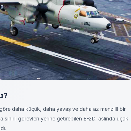
mı?
öre daha küçük, daha yavaş ve daha az menzilli bir
a sınırlı görevleri yerine getirebilen E-2D, aslında uçak
dı.