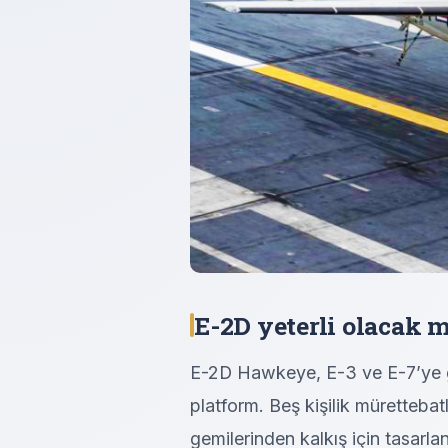
E-2D yeterli olacak 
E-2D Hawkeye, E-3 ve E-7’ye g
platform. Beş kişilik mürettebatl
gemilerinden kalkış için tasarlan