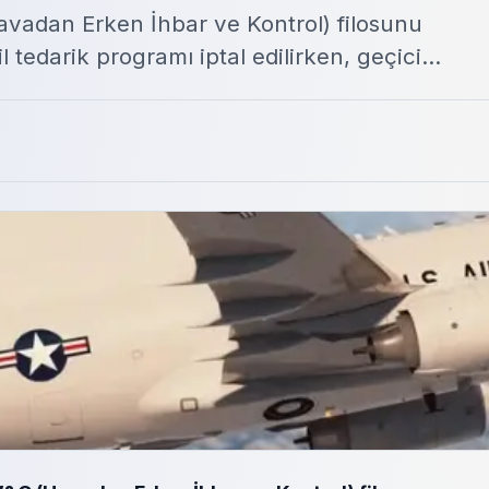
vadan Erken İhbar ve Kontrol) filosunu
l tedarik programı iptal edilirken, geçici…