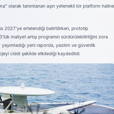
ama” olarak tanımlanan aşırı yetenekli bir platform haline
s 2027’ye ertelendiği belirtilirken, prototip
ük maliyet artışı programın sürdürülebilirliğini zora
 yayımladığı yeni raporda, yazılım ve güvenlik
jeyi ciddi şekilde etkilediği kaydedildi.