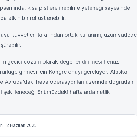
samında, kısa pistlere inebilme yeteneği sayesinde
 etkin bir rol üstlenebilir.
a kuvvetleri tarafından ortak kullanımı, uzun vadede
şürebilir.
nin geçici çözüm olarak değerlendirilmesi henüz
ürlüğe girmesi için Kongre onayı gerekiyor. Alaska,
e Avrupa’daki hava operasyonları üzerinde doğrudan
ıl şekilleneceği önümüzdeki haftalarda netlik
n: 12 Haziran 2025