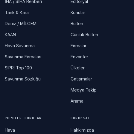
İHA / SİHA Rehberi
Editöryal
Tank & Kara
Konular
Deniz / MİLGEM
Bülten
KAAN
Günlük Bülten
Hava Savunma
Firmalar
Savunma Firmaları
Envanter
SIPRI Top 100
Ülkeler
Savunma Sözlüğü
Çatışmalar
Medya Takip
Arama
POPÜLER KONULAR
KURUMSAL
Hava
Hakkımızda