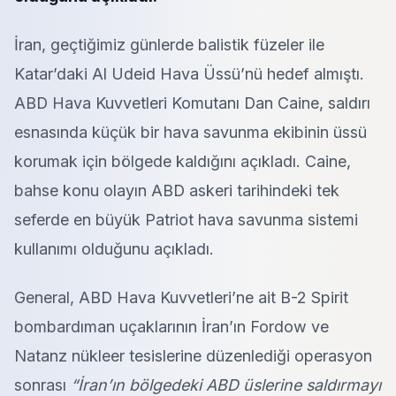
İran, geçtiğimiz günlerde balistik füzeler ile
Katar’daki Al Udeid Hava Üssü’nü hedef almıştı.
ABD Hava Kuvvetleri Komutanı Dan Caine, saldırı
esnasında küçük bir hava savunma ekibinin üssü
korumak için bölgede kaldığını açıkladı. Caine,
bahse konu olayın ABD askeri tarihindeki tek
seferde en büyük Patriot hava savunma sistemi
kullanımı olduğunu açıkladı.
General, ABD Hava Kuvvetleri’ne ait B-2 Spirit
bombardıman uçaklarının İran’ın Fordow ve
Natanz nükleer tesislerine düzenlediği operasyon
sonrası
“İran’ın bölgedeki ABD üslerine saldırmayı