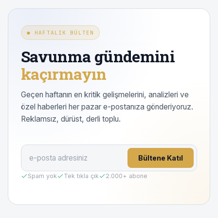
● HAFTALIK BÜLTEN
Savunma gündemini
kaçırmayın
Geçen haftanın en kritik gelişmelerini, analizleri ve
özel haberleri her pazar e-postanıza gönderiyoruz.
Reklamsız, dürüst, derli toplu.
Bültene Katıl
Spam yok
Tek tıkla çık
2.000
+ abone