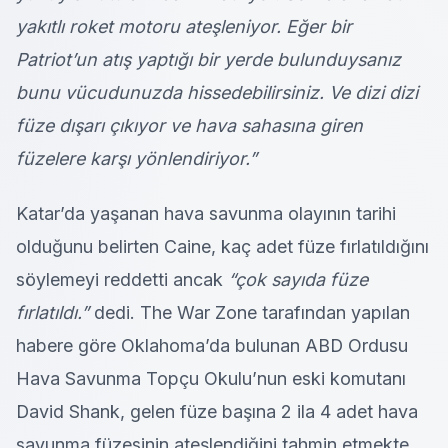
yakıtlı roket motoru ateşleniyor. Eğer bir
Patriot’un atış yaptığı bir yerde bulunduysanız
bunu vücudunuzda hissedebilirsiniz. Ve dizi dizi
füze dışarı çıkıyor ve hava sahasına giren
füzelere karşı yönlendiriyor.”
Katar’da yaşanan hava savunma olayının tarihi
olduğunu belirten Caine, kaç adet füze fırlatıldığını
söylemeyi reddetti ancak
“çok sayıda füze
fırlatıldı.”
dedi. The War Zone tarafından yapılan
habere göre Oklahoma’da bulunan ABD Ordusu
Hava Savunma Topçu Okulu’nun eski komutanı
David Shank, gelen füze başına 2 ila 4 adet hava
savunma füzesinin ateşlendiğini tahmin etmekte.