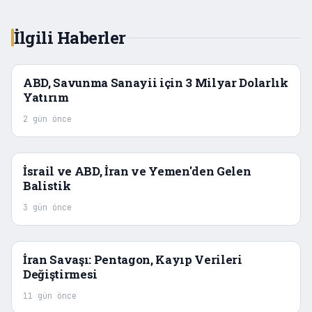
İlgili Haberler
ABD, Savunma Sanayii için 3 Milyar Dolarlık
Yatırım
2 gün önce
İsrail ve ABD, İran ve Yemen'den Gelen
Balistik
3 gün önce
İran Savaşı: Pentagon, Kayıp Verileri
Değiştirmesi
11 gün önce