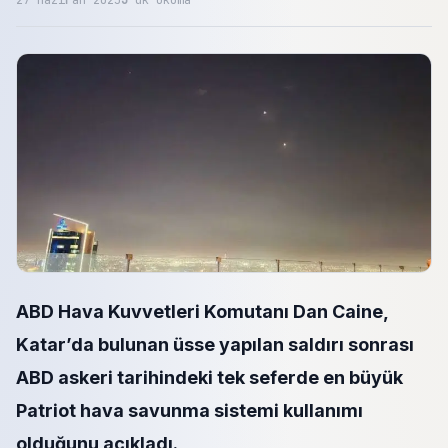
27 Haziran 2025
3
dk okuma
ABD Hava Kuvvetleri Komutanı Dan Caine,
Katar’da bulunan üsse yapılan saldırı sonrası
ABD askeri tarihindeki tek seferde en büyük
Patriot hava savunma sistemi kullanımı
olduğunu açıkladı.