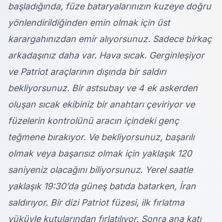
başladığında, füze bataryalarınızın kuzeye doğru
yönlendirildiğinden emin olmak için üst
karargahınızdan emir alıyorsunuz. Sadece birkaç
arkadaşınız daha var. Hava sıcak. Gerginleşiyor
ve Patriot araçlarının dışında bir saldırı
bekliyorsunuz. Bir astsubay ve 4 ek askerden
oluşan sıcak ekibiniz bir anahtarı çeviriyor ve
füzelerin kontrolünü aracın içindeki genç
teğmene bırakıyor. Ve bekliyorsunuz, başarılı
olmak veya başarısız olmak için yaklaşık 120
saniyeniz olacağını biliyorsunuz. Yerel saatle
yaklaşık 19:30’da güneş batıda batarken, İran
saldırıyor. Bir dizi Patriot füzesi, ilk fırlatma
yüküyle kutularından fırlatılıyor. Sonra ana katı