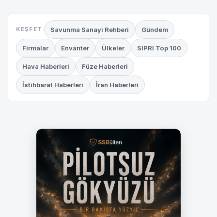
Savunma Sanayi Rehberi
Gündem
KEŞFET
Firmalar
Envanter
Ülkeler
SIPRI Top 100
Hava Haberleri
Füze Haberleri
İstihbarat Haberleri
İran Haberleri