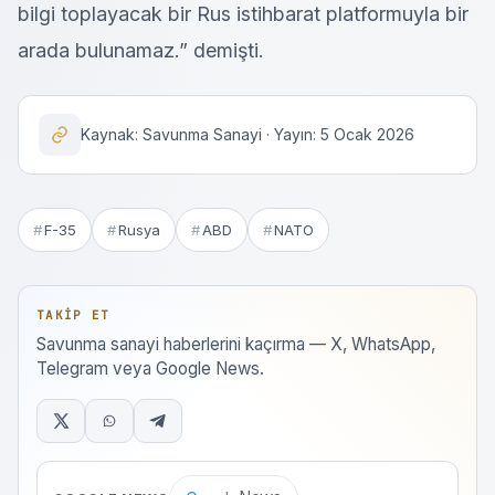
bilgi toplayacak bir Rus istihbarat platformuyla bir
arada bulunamaz.” demişti.
Kaynak: Savunma Sanayi · Yayın: 5 Ocak 2026
F-35
Rusya
ABD
NATO
TAKIP ET
Savunma sanayi haberlerini kaçırma — X, WhatsApp,
Telegram veya Google News.