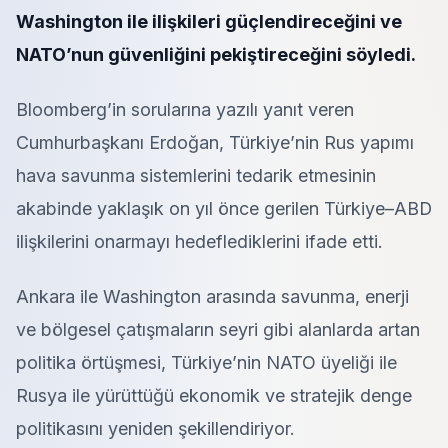
Washington ile ilişkileri güçlendireceğini ve
NATO’nun güvenliğini pekiştireceğini söyledi.
Bloomberg’in sorularına yazılı yanıt veren
Cumhurbaşkanı Erdoğan, Türkiye’nin Rus yapımı
hava savunma sistemlerini tedarik etmesinin
akabinde yaklaşık on yıl önce gerilen Türkiye–ABD
ilişkilerini onarmayı hedeflediklerini ifade etti.
Ankara ile Washington arasında savunma, enerji
ve bölgesel çatışmaların seyri gibi alanlarda artan
politika örtüşmesi, Türkiye’nin NATO üyeliği ile
Rusya ile yürüttüğü ekonomik ve stratejik denge
politikasını yeniden şekillendiriyor.