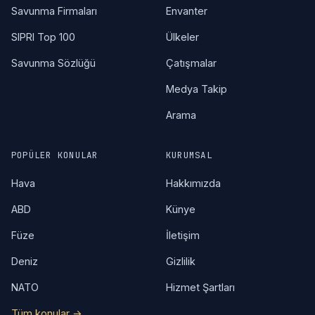
Savunma Firmaları
Envanter
SIPRI Top 100
Ülkeler
Savunma Sözlüğü
Çatışmalar
Medya Takip
Arama
POPÜLER KONULAR
KURUMSAL
Hava
Hakkımızda
ABD
Künye
Füze
İletişim
Deniz
Gizlilik
NATO
Hizmet Şartları
Tüm konular →