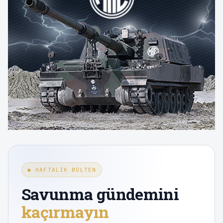
● HAFTALIK BÜLTEN
Savunma gündemini
kaçırmayın