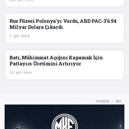
Rus Füzesi Polonya'yı Vurdu, ABD PAC-3'ü 54
Milyar Dolara Çıkardı
9 gün önce
Batı, Mühimmat Açığını Kapamak İçin
Patlayıcı Üretimini Artırıyor
12 gün önce
SPONSOR · MKE