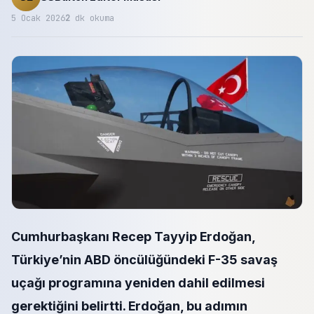
5 Ocak 2026
2
dk okuma
Cumhurbaşkanı Recep Tayyip Erdoğan,
Türkiye’nin ABD öncülüğündeki F-35 savaş
uçağı programına yeniden dahil edilmesi
gerektiğini belirtti. Erdoğan, bu adımın