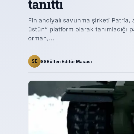
tanıttı
Finlandiyalı savunma şirketi Patria, a
üstün” platform olarak tanımladığı pa
orman,…
SE
SSBülten Editör Masası