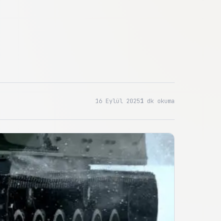
16 Eylül 2025
1
dk okuma