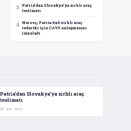
Patria’dan Slovakya’ya zırhlı araç
3
teslimatı
Norveç, Patria 6x6 zırhlı araç
4
tedariki için CAVS anlaşmasını
imzaladı
Patria’dan Slovakya’ya zırhlı araç
teslimatı
60 gün önce