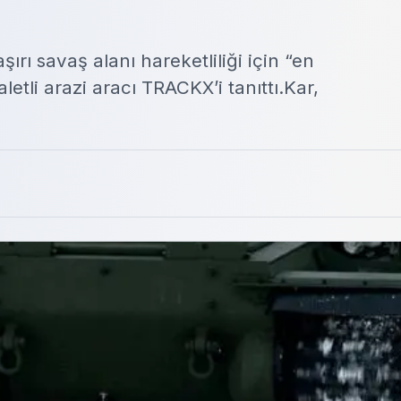
şırı savaş alanı hareketliliği için “en
letli arazi aracı TRACKX’i tanıttı.Kar,