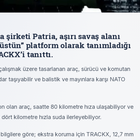
şirketi Patria, aşırı savaş alanı
n üstün” platform olarak tanımladığı
ACKX’i tanıttı.
 çalışmak üzere tasarlanan araç, sürücü ve komutan
ar taşıyabilir ve balistik ve mayınlara karşı NATO
n olan araç, saatte 80 kilometre hıza ulaşabiliyor ve
dört kilometre hızla suda ilerleyebiliyor.
en bilgilere göre; ekstra koruma için TRACKX, 12,7 mm