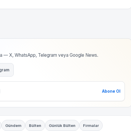
rma — X, WhatsApp, Telegram veya Google News.
gram
Abone Ol
Gündem
Bülten
Günlük Bülten
Firmalar