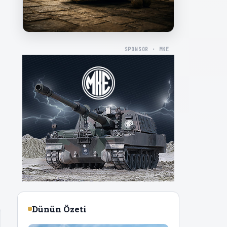
SPONSOR · MKE
Dünün Özeti