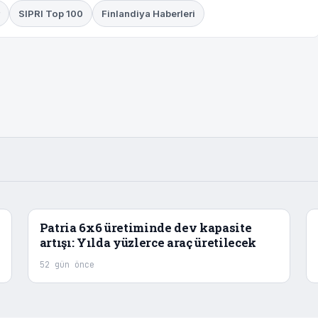
SIPRI Top 100
Finlandiya Haberleri
Patria 6x6 üretiminde dev kapasite
artışı: Yılda yüzlerce araç üretilecek
52 gün önce