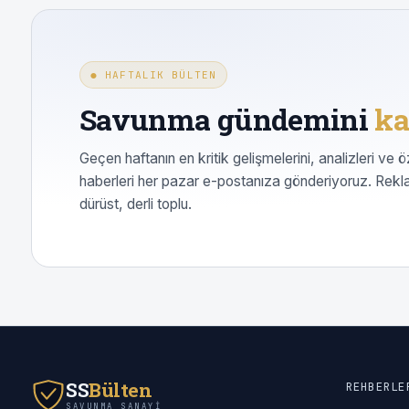
● HAFTALIK BÜLTEN
Savunma gündemini
ka
Geçen haftanın en kritik gelişmelerini, analizleri ve ö
haberleri her pazar e-postanıza gönderiyoruz. Rekl
dürüst, derli toplu.
SS
Bülten
REHBERLE
SAVUNMA SANAYI