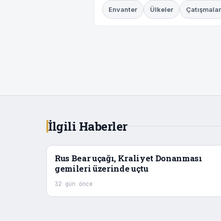
Envanter
Ülkeler
Çatışmalar
İlgili Haberler
Rus Bear uçağı, Kraliyet Donanması
gemileri üzerinde uçtu
32 gün önce