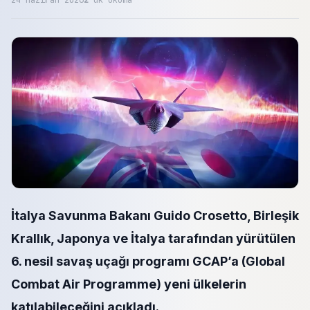
24 Haziran 2026
2
dk okuma
İtalya Savunma Bakanı Guido Crosetto, Birleşik
Krallık, Japonya ve İtalya tarafından yürütülen
6. nesil savaş uçağı programı GCAP’a (Global
Combat Air Programme) yeni ülkelerin
katılabileceğini açıkladı.