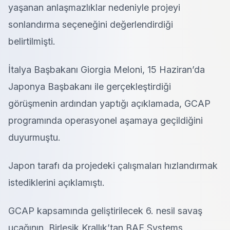
yaşanan anlaşmazlıklar nedeniyle projeyi
sonlandırma seçeneğini değerlendirdiği
belirtilmişti.
İtalya Başbakanı Giorgia Meloni, 15 Haziran’da
Japonya Başbakanı ile gerçekleştirdiği
görüşmenin ardından yaptığı açıklamada, GCAP
programında operasyonel aşamaya geçildiğini
duyurmuştu.
Japon tarafı da projedeki çalışmaları hızlandırmak
istediklerini açıklamıştı.
GCAP kapsamında geliştirilecek 6. nesil savaş
uçağının, Birleşik Krallık’tan BAE Systems,