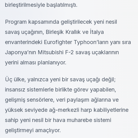
birleştirilmesiyle başlatılmıştı.
Program kapsamında geliştirilecek yeni nesil
savaş uçağının, Birleşik Krallık ve İtalya
envanterindeki Eurofighter Typhoon’ların yanı sıra
Japonya’nın Mitsubishi F-2 savaş uçaklarının
yerini alması planlanıyor.
Üç ülke, yalnızca yeni bir savaş uçağı değil;
insansız sistemlerle birlikte görev yapabilen,
gelişmiş sensörlere, veri paylaşım ağlarına ve
yüksek seviyede ağ-merkezli harp kabiliyetlerine
sahip yeni nesil bir hava muharebe sistemi
geliştirmeyi amaçlıyor.