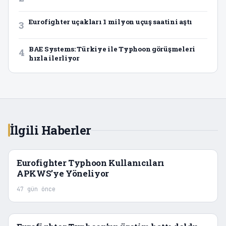
Eurofighter uçakları 1 milyon uçuş saatini aştı
3
BAE Systems: Türkiye ile Typhoon görüşmeleri
4
hızla ilerliyor
İlgili Haberler
Eurofighter Typhoon Kullanıcıları
APKWS’ye Yöneliyor
47 gün önce