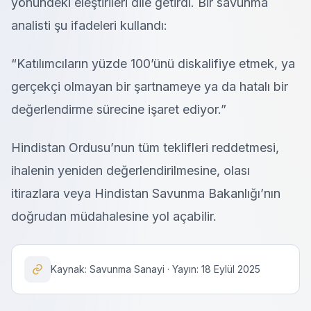
yönündeki eleştirileri dile getirdi. Bir savunma
analisti şu ifadeleri kullandı:
“Katılımcıların yüzde 100’ünü diskalifiye etmek, ya
gerçekçi olmayan bir şartnameye ya da hatalı bir
değerlendirme sürecine işaret ediyor.”
Hindistan Ordusu’nun tüm teklifleri reddetmesi,
ihalenin yeniden değerlendirilmesine, olası
itirazlara veya Hindistan Savunma Bakanlığı’nın
doğrudan müdahalesine yol açabilir.
Kaynak: Savunma Sanayi · Yayın: 18 Eylül 2025