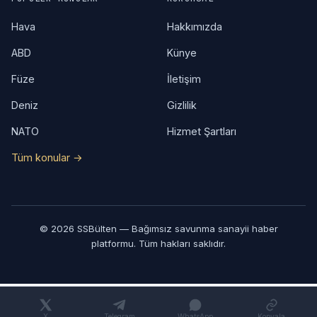
Hava
Hakkımızda
ABD
Künye
Füze
İletişim
Deniz
Gizlilik
NATO
Hizmet Şartları
Tüm konular →
© 2026 SSBülten — Bağımsız savunma sanayii haber
platformu. Tüm hakları saklıdır.
X
Telegram
WhatsApp
Kopyala