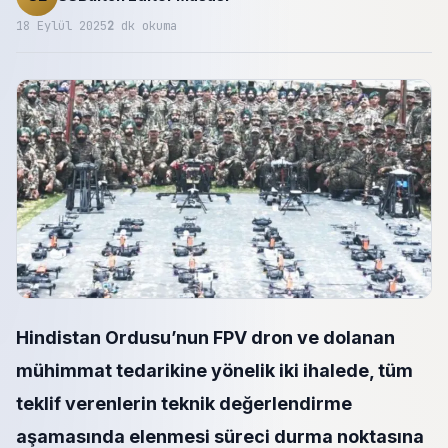
18 Eylül 2025
2
dk okuma
Hindistan Ordusu’nun FPV dron ve dolanan
mühimmat tedarikine yönelik iki ihalede, tüm
teklif verenlerin teknik değerlendirme
aşamasında elenmesi süreci durma noktasına