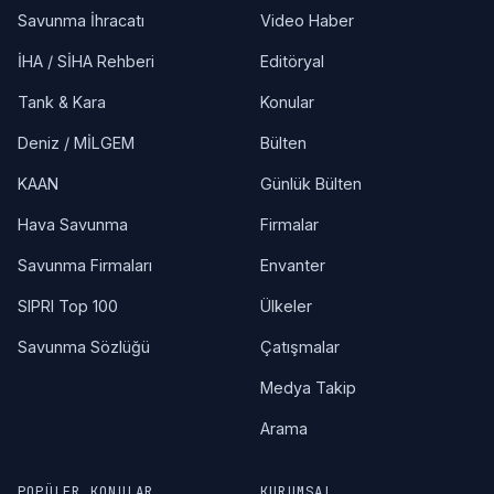
Savunma İhracatı
Video Haber
İHA / SİHA Rehberi
Editöryal
Tank & Kara
Konular
Deniz / MİLGEM
Bülten
KAAN
Günlük Bülten
Hava Savunma
Firmalar
Savunma Firmaları
Envanter
SIPRI Top 100
Ülkeler
Savunma Sözlüğü
Çatışmalar
Medya Takip
Arama
POPÜLER KONULAR
KURUMSAL