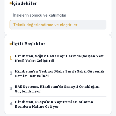
İçindekiler
İhalelerin sonucu ve katılımcılar
Teknik değerlendirme ve eleştiriler
İlgili Başlıklar
Hindistan, Soğuk Hava Koşullarında Çalışan Yeni
1
Nesil Yakıt Geliştirdi
Hindistan'ın Yedinci Mahe Sınıfı Sahil Güvenlik
2
Gemisi Denize İndi
BAE Systems, Hindistan'da Sanayii Ortaklığını
3
Güçlendiriyor
Hindistan, Rusya'nın Yaptırımları Atlatma
4
Koridoru Haline Geliyor