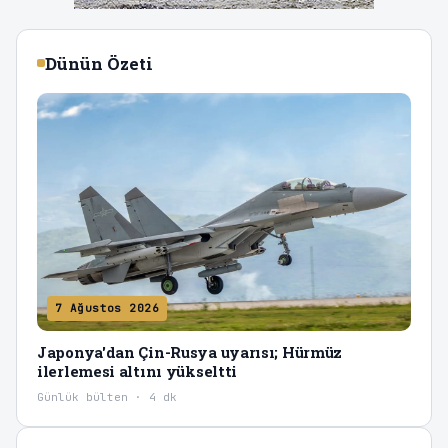
Dünün Özeti
7 Ağustos 2026
Japonya'dan Çin-Rusya uyarısı; Hürmüz
ilerlemesi altını yükseltti
Günlük bülten · 4 dk