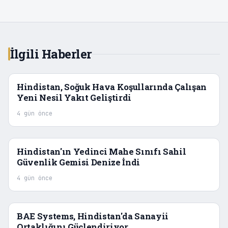
İlgili Haberler
Hindistan, Soğuk Hava Koşullarında Çalışan
Yeni Nesil Yakıt Geliştirdi
4 gün önce
Hindistan'ın Yedinci Mahe Sınıfı Sahil
Güvenlik Gemisi Denize İndi
4 gün önce
BAE Systems, Hindistan'da Sanayii
Ortaklığını Güçlendiriyor