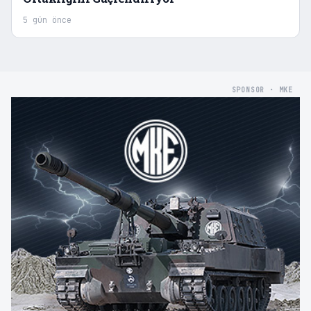
5 gün önce
SPONSOR · MKE