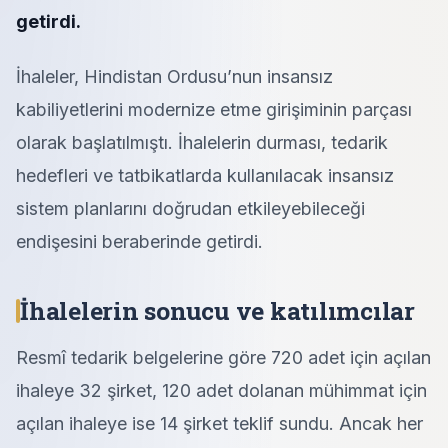
getirdi.
İhaleler, Hindistan Ordusu’nun insansız
kabiliyetlerini modernize etme girişiminin parçası
olarak başlatılmıştı. İhalelerin durması, tedarik
hedefleri ve tatbikatlarda kullanılacak insansız
sistem planlarını doğrudan etkileyebileceği
endişesini beraberinde getirdi.
İhalelerin sonucu ve katılımcılar
Resmî tedarik belgelerine göre 720 adet için açılan
ihaleye 32 şirket, 120 adet dolanan mühimmat için
açılan ihaleye ise 14 şirket teklif sundu. Ancak her