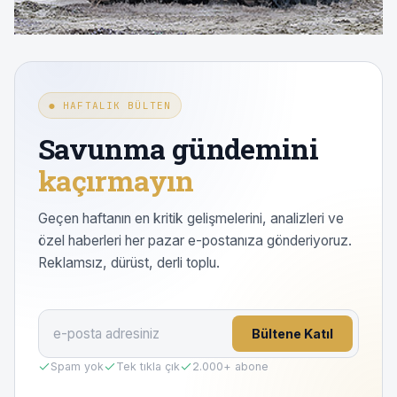
● HAFTALIK BÜLTEN
Savunma gündemini
kaçırmayın
Geçen haftanın en kritik gelişmelerini, analizleri ve
özel haberleri her pazar e-postanıza gönderiyoruz.
Reklamsız, dürüst, derli toplu.
Bültene Katıl
Spam yok
Tek tıkla çık
2.000
+ abone