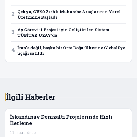
Çekya, CV90 Zırhlı Muharebe Araçlarının Yerel
2
Üretimine Başladı
Ay Görevi-1 Projesi için Geliştirilen Sistem
3
TÜBİTAK UZAY'da
İran'a değil, başka bir Orta Doğu ülkesine GlobalEye
4
uçağı satıldı
İlgili Haberler
İskandinav Denizaltı Projelerinde Hızlı
İlerleme
11 saat önce