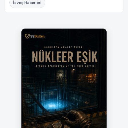
İsveç Haberleri