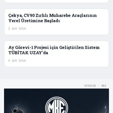
Çekya, CV90 Zırhlı Muharebe Araçlarının
Yerel Üretimine Başladı
2 gün önce
Ay Görevi-1 Projesi için Geliştirilen Sistem
TÜBİTAK UZAY'da
6 gün önce
SPONSOR · MKE