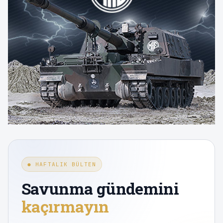
● HAFTALIK BÜLTEN
Savunma gündemini
kaçırmayın