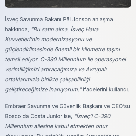
İsveç Savunma Bakanı Pål Jonson anlaşma
hakkında,
“Bu satın alma, İsveç Hava
Kuvvetleri’nin modernizasyonu ve
güçlendirilmesinde önemli bir kilometre taşını
temsil ediyor. C-390 Millennium ile operasyonel
verimliliğimizi artıracağımıza ve Avrupalı
ortaklarımızla birlikte çalışabilirliği
geliştireceğimize inanıyorum.”
ifadelerini kullandı.
Embraer Savunma ve Güvenlik Başkanı ve CEO’su
Bosco da Costa Junior ise,
“İsveç’i C-390
Millennium ailesine kabul etmekten onur