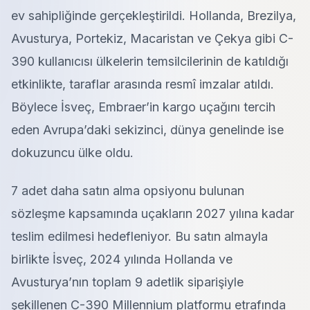
ev sahipliğinde gerçekleştirildi. Hollanda, Brezilya,
Avusturya, Portekiz, Macaristan ve Çekya gibi C-
390 kullanıcısı ülkelerin temsilcilerinin de katıldığı
etkinlikte, taraflar arasında resmî imzalar atıldı.
Böylece İsveç, Embraer’in kargo uçağını tercih
eden Avrupa’daki sekizinci, dünya genelinde ise
dokuzuncu ülke oldu.
7 adet daha satın alma opsiyonu bulunan
sözleşme kapsamında uçakların 2027 yılına kadar
teslim edilmesi hedefleniyor. Bu satın almayla
birlikte İsveç, 2024 yılında Hollanda ve
Avusturya’nın toplam 9 adetlik siparişiyle
şekillenen C-390 Millennium platformu etrafında