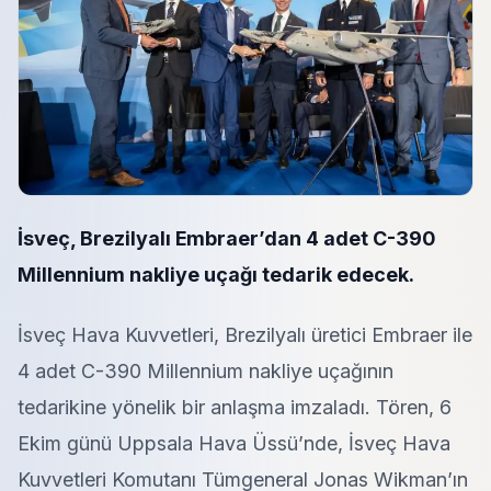
İsveç, Brezilyalı Embraer’dan 4 adet C-390
Millennium nakliye uçağı tedarik edecek.
İsveç Hava Kuvvetleri, Brezilyalı üretici Embraer ile
4 adet C-390 Millennium nakliye uçağının
tedarikine yönelik bir anlaşma imzaladı. Tören, 6
Ekim günü Uppsala Hava Üssü’nde, İsveç Hava
Kuvvetleri Komutanı Tümgeneral Jonas Wikman’ın