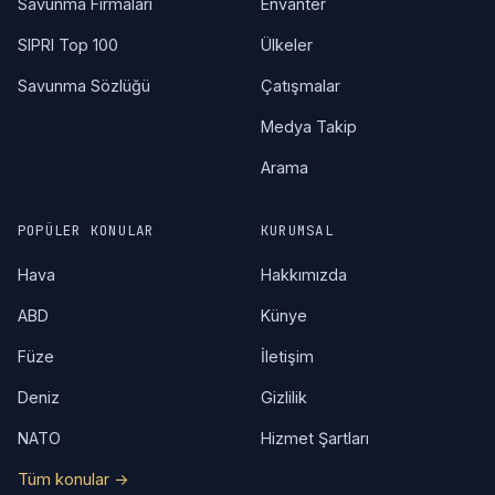
Savunma Firmaları
Envanter
SIPRI Top 100
Ülkeler
Savunma Sözlüğü
Çatışmalar
Medya Takip
Arama
POPÜLER KONULAR
KURUMSAL
Hava
Hakkımızda
ABD
Künye
Füze
İletişim
Deniz
Gizlilik
NATO
Hizmet Şartları
Tüm konular →