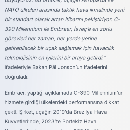
duyuyoruz. Bu ortaklık, uçağın Avrupa’da ve
NATO ülkeleri arasında taktik hava ikmalinde yeni
bir standart olarak artan itibarını pekiştiriyor. C-
390 Millennium ile Embraer, İsveç’e en zorlu
görevleri her zaman, her yerde yerine
getirebilecek bir uçak sağlamak için havacılık
teknolojisinin en iyilerini bir araya getirdi.”
ifadeleriyle Bakan Pål Jonson’un ifadelerini
doğruladı.
Embraer, yaptığı açıklamada C-390 Millennium’un
hizmete girdiği ülkelerdeki performansına dikkat
çekti. Şirket, uçağın 2019’da Brezilya Hava
Kuvvetleri’nde, 2023’te Portekiz Hava