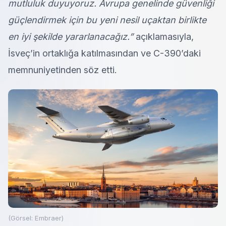
mutluluk duyuyoruz. Avrupa genelinde güvenliği
güçlendirmek için bu yeni nesil uçaktan birlikte
en iyi şekilde yararlanacağız.”
açıklamasıyla,
İsveç’in ortaklığa katılmasından ve C-390’daki
memnuniyetinden söz etti.
(Görsel: Embraer)