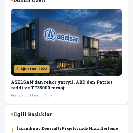
Dünün Özeti
5 Ağustos 2026
ASELSAN'dan rekor yarıyıl, ABD'den Patriot
reddi ve TF35000 mesajı
Günlük bülten · 3 dk
İlgili Başlıklar
İskandinav Denizaltı Projelerinde Hızlı İlerleme
1