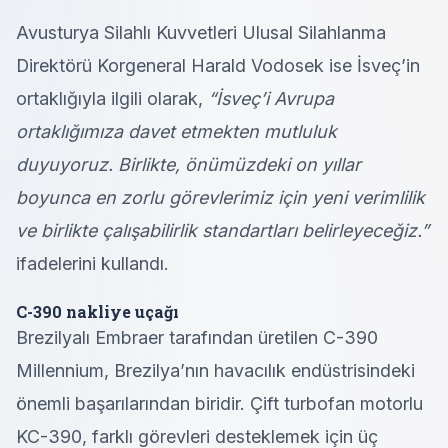
Avusturya Silahlı Kuvvetleri Ulusal Silahlanma
Direktörü Korgeneral Harald Vodosek ise İsveç’in
ortaklığıyla ilgili olarak,
“İsveç’i Avrupa
ortaklığımıza davet etmekten mutluluk
duyuyoruz. Birlikte, önümüzdeki on yıllar
boyunca en zorlu görevlerimiz için yeni verimlilik
ve birlikte çalışabilirlik standartları belirleyeceğiz.”
ifadelerini kullandı.
C-390 nakliye uçağı
Brezilyalı Embraer tarafından üretilen C-390
Millennium, Brezilya’nın havacılık endüstrisindeki
önemli başarılarından biridir. Çift turbofan motorlu
KC-390, farklı görevleri desteklemek için üç