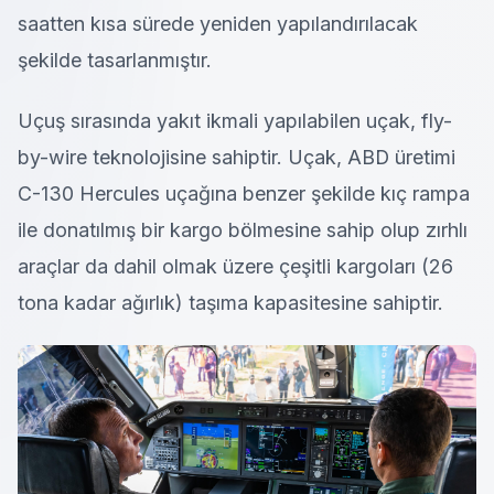
saatten kısa sürede yeniden yapılandırılacak
şekilde tasarlanmıştır.
Uçuş sırasında yakıt ikmali yapılabilen uçak, fly-
by-wire teknolojisine sahiptir. Uçak, ABD üretimi
C-130 Hercules uçağına benzer şekilde kıç rampa
ile donatılmış bir kargo bölmesine sahip olup zırhlı
araçlar da dahil olmak üzere çeşitli kargoları (26
tona kadar ağırlık) taşıma kapasitesine sahiptir.