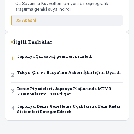
Öz Savunma Kuvvetleri için yeni bir oşinografik
araştırma gemisi suya indirdi.
JS Akashi
İlgili Başlıklar
Japonya Çin savaş gemilerini izledi
1
Tokyo, Çin ve Rusya'nın Askeri İşbirliğini Uyardı
2
Deniz Piyadeleri, Japonya Plajlarında MTVR
3
Kamyonlarını Test Ediyor
Japonya, Deniz Gözetleme Uçaklarına Yeni Radar
4
Sistemleri Entegre Edecek