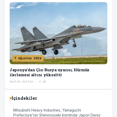
7 Ağustos 2026
Japonya'dan Çin-Rusya uyarısı; Hürmüz
ilerlemesi altını yükseltti
Günlük bülten · 4 dk
İçindekiler
Mitsubishi Heavy Industries, Yamaguchi
Prefecture’nin Shimonoseki kentinde Japon Deniz