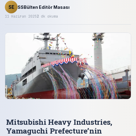
SE
SSBülten Editör Masası
11 Haziran 2025
2
dk okuma
Mitsubishi Heavy Industries,
Yamaguchi Prefecture’nin