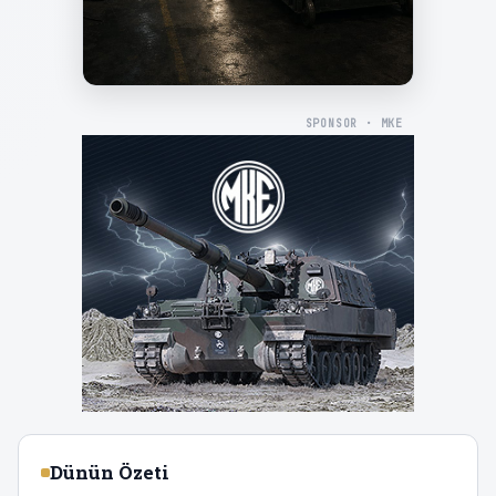
SPONSOR · MKE
Dünün Özeti