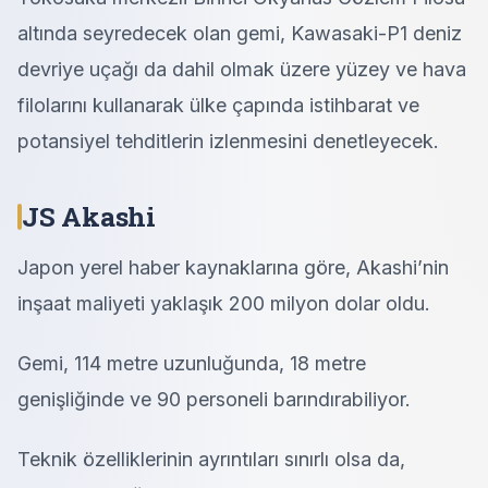
altında seyredecek olan gemi, Kawasaki-P1 deniz
devriye uçağı da dahil olmak üzere yüzey ve hava
filolarını kullanarak ülke çapında istihbarat ve
potansiyel tehditlerin izlenmesini denetleyecek.
JS Akashi
Japon yerel haber kaynaklarına göre, Akashi’nin
inşaat maliyeti yaklaşık 200 milyon dolar oldu.
Gemi, 114 metre uzunluğunda, 18 metre
genişliğinde ve 90 personeli barındırabiliyor.
Teknik özelliklerinin ayrıntıları sınırlı olsa da,