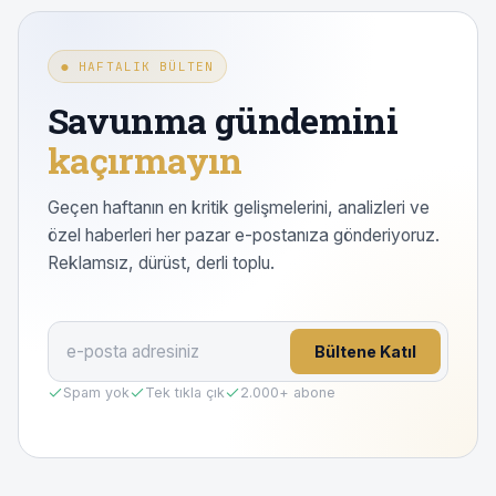
● HAFTALIK BÜLTEN
Savunma gündemini
kaçırmayın
Geçen haftanın en kritik gelişmelerini, analizleri ve
özel haberleri her pazar e-postanıza gönderiyoruz.
Reklamsız, dürüst, derli toplu.
Bültene Katıl
Spam yok
Tek tıkla çık
2.000
+ abone