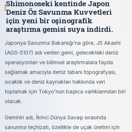
Shimonoseki kentinde Japon
Deniz Öz Savunma Kuvvetleri
için yeni bir oşinografik
araştırma gemisi suya indirdi.
Japonya Savunma Bakanlığı’na göre, JS Akashi
(AGS-5107) adı verilen gemi, gelecekteki deniz
operasyonları ve bilimsel araştırmalara fayda
sağlamak amacıyla deniz tabanı topografyası,
sıcaklık ve deniz kaynakları hakkında veri
toplamak için Tokyo’nun başlıca varlıklarından biri
olacak.
Geminin adı, İkinci Dünya Savaşı sırasında
savunma teçhizatı, özellikle de uçak üretimi için