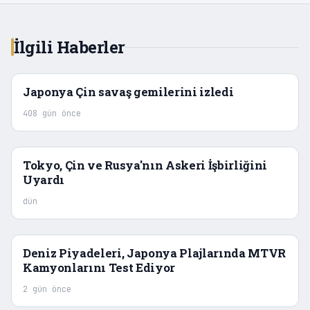
İlgili Haberler
Japonya Çin savaş gemilerini izledi
408 gün önce
Tokyo, Çin ve Rusya'nın Askeri İşbirliğini
Uyardı
dün
Deniz Piyadeleri, Japonya Plajlarında MTVR
Kamyonlarını Test Ediyor
2 gün önce