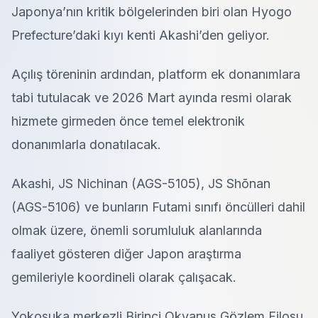
Japonya’nın kritik bölgelerinden biri olan Hyogo
Prefecture’daki kıyı kenti Akashi’den geliyor.
Açılış töreninin ardından, platform ek donanımlara
tabi tutulacak ve 2026 Mart ayında resmi olarak
hizmete girmeden önce temel elektronik
donanımlarla donatılacak.
Akashi, JS Nichinan (AGS-5105), JS Shōnan
(AGS-5106) ve bunların Futami sınıfı öncülleri dahil
olmak üzere, önemli sorumluluk alanlarında
faaliyet gösteren diğer Japon araştırma
gemileriyle koordineli olarak çalışacak.
Yokosuka merkezli Birinci Okyanus Gözlem Filosu