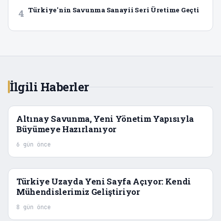
Türkiye'nin Savunma Sanayii Seri Üretime Geçti
4
İlgili Haberler
Altınay Savunma, Yeni Yönetim Yapısıyla
Büyümeye Hazırlanıyor
6 gün önce
Türkiye Uzayda Yeni Sayfa Açıyor: Kendi
Mühendislerimiz Geliştiriyor
8 gün önce