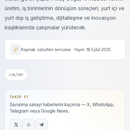
üretim, iş birimlerinin dönüşüm süreçleri, yurt içi ve
yurt dışı iş geliştirme, dijitalleşme ve inovasyon
başlıklarında çalışmalar yürütecek.
Kaynak: ssbulten tercüme · Yayın: 18 Eylül 2025
ALTAY
TAKIP ET
Savunma sanayi haberlerini kaçırma — X, WhatsApp,
Telegram veya Google News.