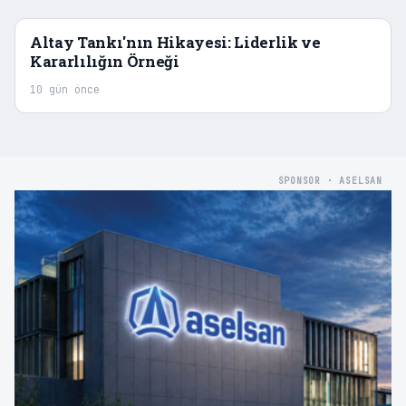
Altay Tankı'nın Hikayesi: Liderlik ve
Kararlılığın Örneği
10 gün önce
SPONSOR · ASELSAN