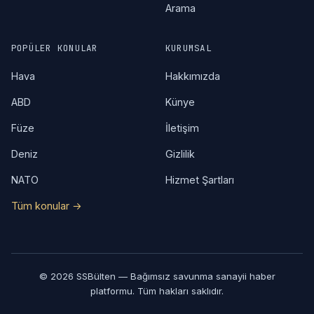
Arama
POPÜLER KONULAR
KURUMSAL
Hava
Hakkımızda
ABD
Künye
Füze
İletişim
Deniz
Gizlilik
NATO
Hizmet Şartları
Tüm konular →
© 2026 SSBülten — Bağımsız savunma sanayii haber
platformu. Tüm hakları saklıdır.