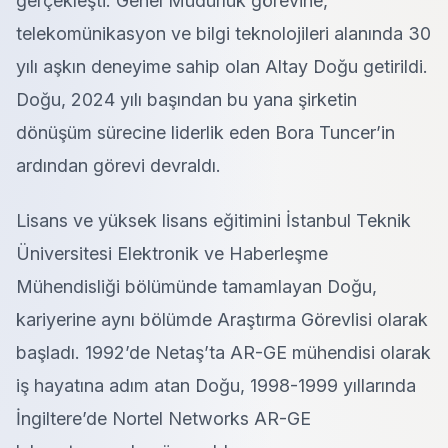
gerçekleşti. Genel Müdürlük görevine,
telekomünikasyon ve bilgi teknolojileri alanında 30
yılı aşkın deneyime sahip olan Altay Doğu getirildi.
Doğu, 2024 yılı başından bu yana şirketin
dönüşüm sürecine liderlik eden Bora Tuncer’in
ardından görevi devraldı.
Lisans ve yüksek lisans eğitimini İstanbul Teknik
Üniversitesi Elektronik ve Haberleşme
Mühendisliği bölümünde tamamlayan Doğu,
kariyerine aynı bölümde Araştırma Görevlisi olarak
başladı. 1992’de Netaş’ta AR-GE mühendisi olarak
iş hayatına adım atan Doğu, 1998-1999 yıllarında
İngiltere’de Nortel Networks AR-GE