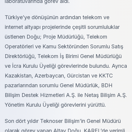
laboratuvarında görev aldı.
Türkiye’ye dönüşünün ardından telekom ve
internet altyapı projelerinde çeşitli sorumluluklar
üstlenen Doğu; Proje Müdürlüğü, Telekom
Operatörleri ve Kamu Sektöründen Sorumlu Satış
Direktörlüğü, Telekom İş Birimi Genel Müdürlüğü
ve İcra Kurulu Üyeliği görevlerinde bulundu. Ayrıca
Kazakistan, Azerbaycan, Gürcistan ve KKTC
pazarlarından sorumlu Genel Müdürlük, BDH
Bilişim Destek Hizmetleri A.Ş. ile Netaş Bilişim A.Ş.
Yönetim Kurulu Üyeliği görevlerini yürüttü.
Son dört yıldır Teknoser Bilişim’in Genel Müdürü
olarak görev yapan Altay Doğu, KAREL’de verimli