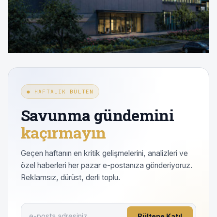
● HAFTALIK BÜLTEN
Savunma gündemini
kaçırmayın
Geçen haftanın en kritik gelişmelerini, analizleri ve
özel haberleri her pazar e-postanıza gönderiyoruz.
Reklamsız, dürüst, derli toplu.
Bültene Katıl