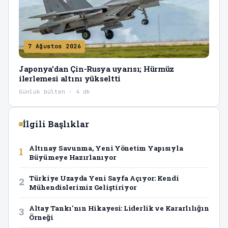
7 Ağustos 2026
Japonya'dan Çin-Rusya uyarısı; Hürmüz
ilerlemesi altını yükseltti
Günlük bülten · 4 dk
İlgili Başlıklar
Altınay Savunma, Yeni Yönetim Yapısıyla
1
Büyümeye Hazırlanıyor
Türkiye Uzayda Yeni Sayfa Açıyor: Kendi
2
Mühendislerimiz Geliştiriyor
Altay Tankı'nın Hikayesi: Liderlik ve Kararlılığın
3
Örneği