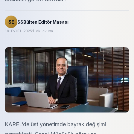
SE
SSBülten Editör Masası
18 Eylül 2025
1
dk okuma
KAREL’de üst yönetimde bayrak değişimi