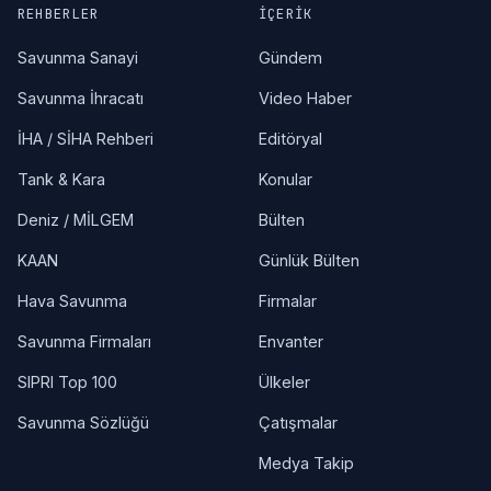
REHBERLER
İÇERIK
Savunma Sanayi
Gündem
Savunma İhracatı
Video Haber
İHA / SİHA Rehberi
Editöryal
Tank & Kara
Konular
Deniz / MİLGEM
Bülten
KAAN
Günlük Bülten
Hava Savunma
Firmalar
Savunma Firmaları
Envanter
SIPRI Top 100
Ülkeler
Savunma Sözlüğü
Çatışmalar
Medya Takip