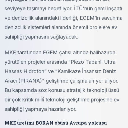
seviyeye taşımayı hedefliyor. İTÜ’nün gemi inşaatı
ve denizcilik alanındaki liderliği, EGEM’in savunma
denizcilik sistemleri alanında önemli projelere ev
sahipliği yapmasını sağlayacak.
MKE tarafından EGEM çatısı altında halihazırda
yürütülen projeler arasında “Piezo Tabanlı Ultra
Hassas Hidrofon” ve “Kamikaze İnsansız Deniz
Aracı (PİRANA)” geliştirme çalışmaları yer alıyor.
Bu kapsamda söz konusu stratejik teknoloji üssü
bir çok kritik millî teknoloji geliştirme projesine ev
sahipliği yapmaya hazırlanıyor.
MKE üretimi BORAN obüsü Avrupa yolcusu