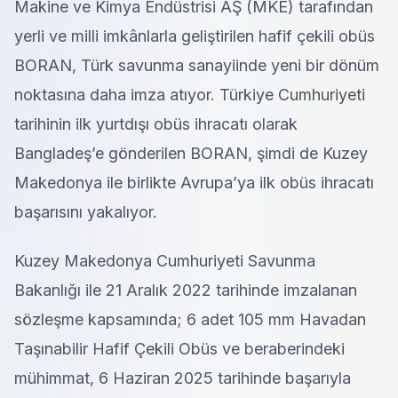
Makine ve Kimya Endüstrisi AŞ (MKE) tarafından
yerli ve milli imkânlarla geliştirilen hafif çekili obüs
BORAN, Türk savunma sanayiinde yeni bir dönüm
noktasına daha imza atıyor. Türkiye Cumhuriyeti
tarihinin ilk yurtdışı obüs ihracatı olarak
Bangladeş’e gönderilen BORAN, şimdi de Kuzey
Makedonya ile birlikte Avrupa’ya ilk obüs ihracatı
başarısını yakalıyor.
Kuzey Makedonya Cumhuriyeti Savunma
Bakanlığı ile 21 Aralık 2022 tarihinde imzalanan
sözleşme kapsamında; 6 adet 105 mm Havadan
Taşınabilir Hafif Çekili Obüs ve beraberindeki
mühimmat, 6 Haziran 2025 tarihinde başarıyla