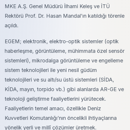
MKE A.Ş. Genel Müdürü İlhami Keleş ve İTÜ
Rektörü Prof. Dr. Hasan Mandal’ın katıldığı törenle
açıldı.
EGEM; elektronik, elektro-optik sistemler (optik
haberleşme, görüntüleme, mühimmata özel sensör
sistemleri), mikrodalga görüntüleme ve engelleme
sistem teknolojileri ile yeni nesil güdüm
teknolojileri ve su altı/su üstü sistemleri (SİDA,
KİDA, mayın, torpido vb.) gibi alanlarda AR-GE ve
teknoloji geliştirme faaliyetlerini yürütecek.
Faaliyetlerin temel amacı, özellikle Deniz
Kuvvetleri Komutanlığı’nın öncelikli ihtiyaçlarına
yönelik yerli ve millî çözümler üretmek.