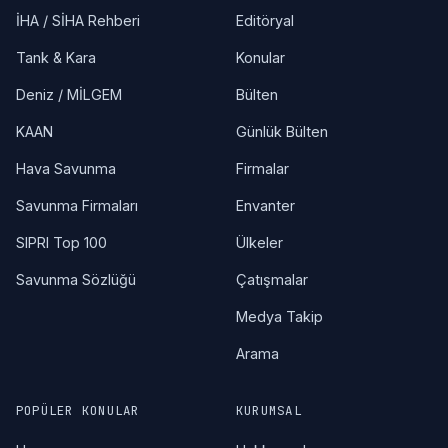
İHA / SİHA Rehberi
Editöryal
Tank & Kara
Konular
Deniz / MİLGEM
Bülten
KAAN
Günlük Bülten
Hava Savunma
Firmalar
Savunma Firmaları
Envanter
SIPRI Top 100
Ülkeler
Savunma Sözlüğü
Çatışmalar
Medya Takip
Arama
POPÜLER KONULAR
KURUMSAL