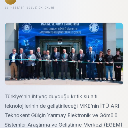
22 Haziran 2025
2
dk okuma
Türkiye’nin ihtiyaç duyduğu kritik su altı
teknolojilerinin de geliştirileceği MKE’nin İTÜ ARI
Teknokent Gülçin Yarımay Elektronik ve Gömülü
Sistemler Araştırma ve Geliştirme Merkezi (EGEM)