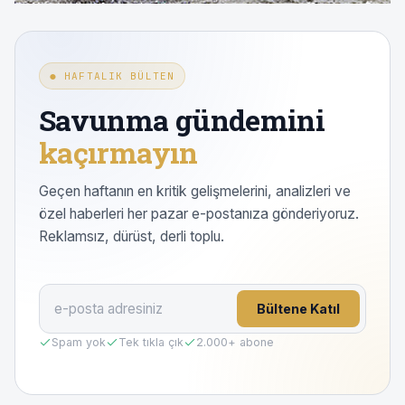
● HAFTALIK BÜLTEN
Savunma gündemini
kaçırmayın
Geçen haftanın en kritik gelişmelerini, analizleri ve
özel haberleri her pazar e-postanıza gönderiyoruz.
Reklamsız, dürüst, derli toplu.
Bültene Katıl
Spam yok
Tek tıkla çık
2.000
+ abone