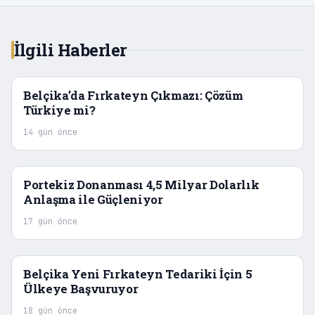
İlgili Haberler
Belçika’da Fırkateyn Çıkmazı: Çözüm
Türkiye mi?
14 gün önce
Portekiz Donanması 4,5 Milyar Dolarlık
Anlaşma ile Güçleniyor
17 gün önce
Belçika Yeni Fırkateyn Tedariki İçin 5
Ülkeye Başvuruyor
18 gün önce