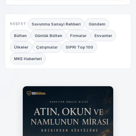
Savunma Sanayi Rehberi
Gündem
KEŞFET
Bülten
Günlük Bülten
Firmalar
Envanter
Ülkeler
Çatışmalar
SIPRI Top 100
MKE Haberleri