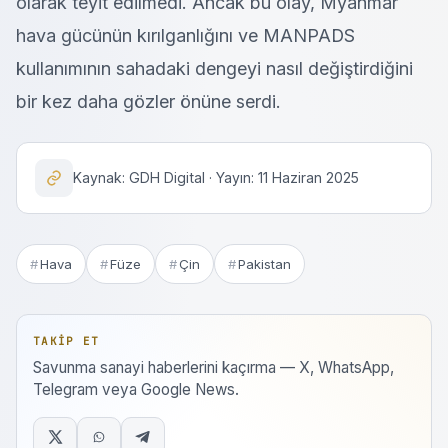
olarak teyit edilmedi. Ancak bu olay, Myanmar
hava gücünün kırılganlığını ve MANPADS
kullanımının sahadaki dengeyi nasıl değiştirdiğini
bir kez daha gözler önüne serdi.
Kaynak: GDH Digital · Yayın: 11 Haziran 2025
Hava
Füze
Çin
Pakistan
TAKIP ET
Savunma sanayi haberlerini kaçırma — X, WhatsApp,
Telegram veya Google News.