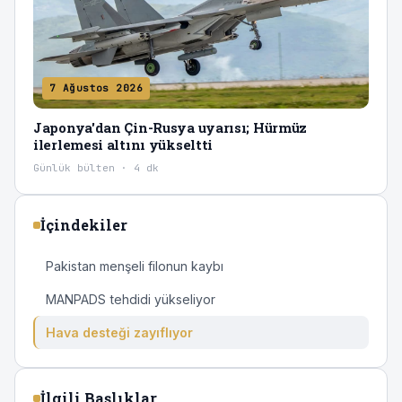
7 Ağustos 2026
Japonya'dan Çin-Rusya uyarısı; Hürmüz
ilerlemesi altını yükseltti
Günlük bülten · 4 dk
İçindekiler
Pakistan menşeli filonun kaybı
MANPADS tehdidi yükseliyor
Hava desteği zayıflıyor
İlgili Başlıklar