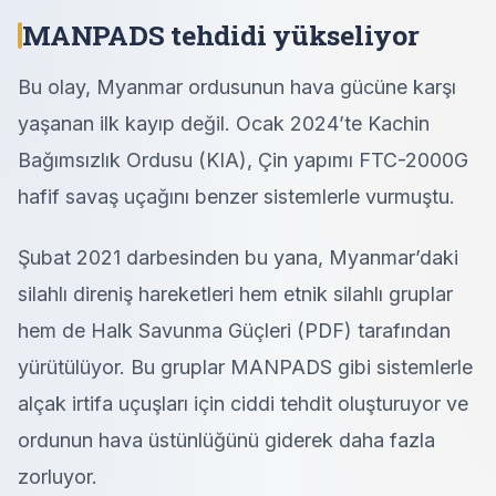
MANPADS tehdidi yükseliyor
Bu olay, Myanmar ordusunun hava gücüne karşı
yaşanan ilk kayıp değil. Ocak 2024’te Kachin
Bağımsızlık Ordusu (KIA), Çin yapımı FTC-2000G
hafif savaş uçağını benzer sistemlerle vurmuştu.
Şubat 2021 darbesinden bu yana, Myanmar’daki
silahlı direniş hareketleri hem etnik silahlı gruplar
hem de Halk Savunma Güçleri (PDF) tarafından
yürütülüyor. Bu gruplar MANPADS gibi sistemlerle
alçak irtifa uçuşları için ciddi tehdit oluşturuyor ve
ordunun hava üstünlüğünü giderek daha fazla
zorluyor.