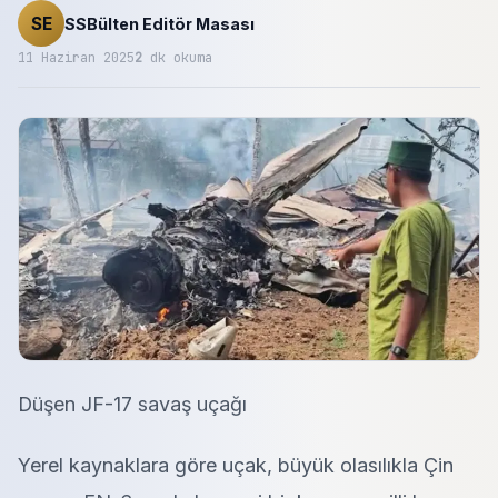
SE
SSBülten Editör Masası
11 Haziran 2025
2
dk okuma
Düşen JF-17 savaş uçağı
Yerel kaynaklara göre uçak, büyük olasılıkla Çin