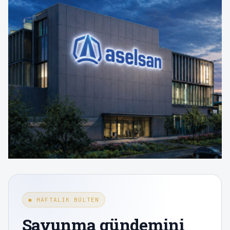
● HAFTALIK BÜLTEN
Savunma gündemini