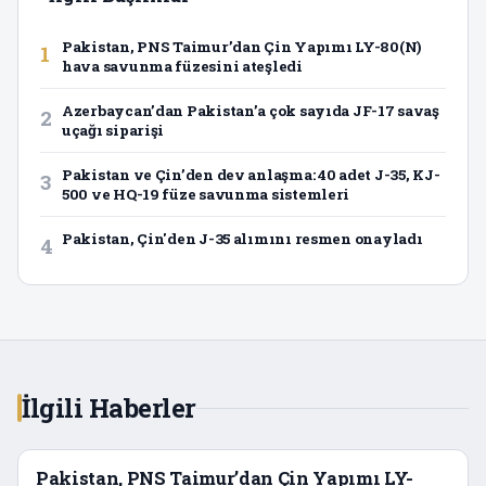
Pakistan, PNS Taimur’dan Çin Yapımı LY-80(N)
1
hava savunma füzesini ateşledi
Azerbaycan’dan Pakistan’a çok sayıda JF-17 savaş
2
uçağı siparişi
Pakistan ve Çin’den dev anlaşma: 40 adet J-35, KJ-
3
500 ve HQ-19 füze savunma sistemleri
Pakistan, Çin'den J-35 alımını resmen onayladı
4
İlgili Haberler
Pakistan, PNS Taimur’dan Çin Yapımı LY-