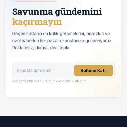
Savunma gündemini
kaçırmayın
Geçen haftanın en kritik gelişmelerini, analizleri ve
özel haberleri her pazar e-postanıza gönderiyoruz.
Reklamsız, dürüst, derli toplu.
Bültene Katıl
Spam yok
Tek tıkla çık
2.000
+ abone