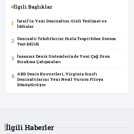
İlgili Başlıklar
İsrail'in Yeni Denizaltısı: Gizli Teslimat ve
1
İddialar
Denizaltı Tehditlerini Hızla Tespit Eden Sistem
2
Test Edildi
İnsansız Deniz Sistemlerinde Yeni Çağ: Dron
3
Bırakma Çalışmaları
ABD Deniz Kuvvetleri, Virginia Sınıfı
4
Denizaltılarını Yeni Nesil Vurucu Filoya
Dönüştürüyor
İlgili Haberler