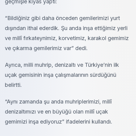
geçmişle kıyas yaptı:
“Bildiğiniz gibi daha önceden gemilerimizi yurt
dışından ithal ederdik. Şu anda inşa ettiğimiz yerli
ve millî fırkateynimiz, korvetimiz, karakol gemimiz
ve çıkarma gemilerimiz var” dedi.
Ayrıca, milli muhrip, denizaltı ve Türkiye’nin ilk
uçak gemisinin inşa çalışmalarının sürdüğünü
belirtti.
“Aynı zamanda şu anda muhriplerimizi, millî
denizaltımızı ve en büyüğü olan millî uçak
gemimizi inşa ediyoruz” ifadelerini kullandı.