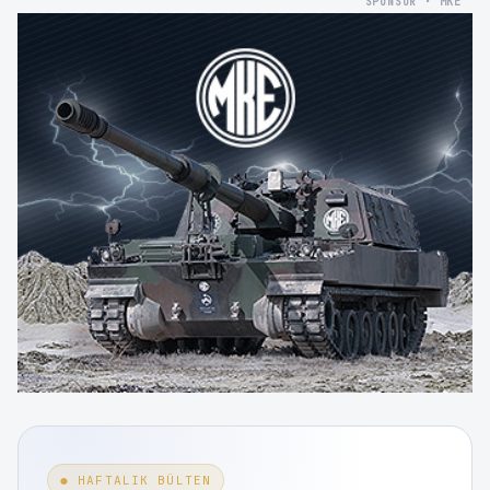
SPONSOR · MKE
● HAFTALIK BÜLTEN