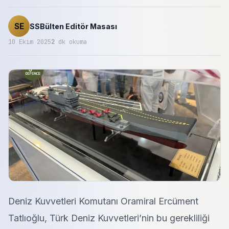
SE
SSBülten Editör Masası
10 Ekim 2025
2
dk okuma
Deniz Kuvvetleri Komutanı Oramiral Ercüment
Tatlıoğlu, Türk Deniz Kuvvetleri’nin bu gerekliliği