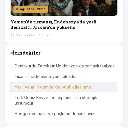
8 Ağustos 2026
Yemen'de tırmanış, Endonezya'da yerli
denizaltı, Ankara'da yükseliş
Günlük bülten · 4 dk
İçindekiler
Denizkurdu Tatbikatı: Üç denizde eş zamanlı faaliyet
İnsansız sistemlerle yeni taktikler
Yerli ve milli gemilerde büyük ilerleme
Türk Deniz Kuvvetleri, diplomasinin stratejik
unsurudur
Her göreve hazır ve güçlü bir donanmayız