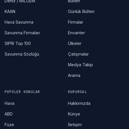
Deniz / MİLGEM
Bülten
KAAN
Günlük Bülten
Hava Savunma
Firmalar
Savunma Firmaları
Envanter
SIPRI Top 100
Ülkeler
Savunma Sözlüğü
Çatışmalar
Medya Takip
Arama
POPÜLER KONULAR
KURUMSAL
Hava
Hakkımızda
ABD
Künye
Füze
İletişim