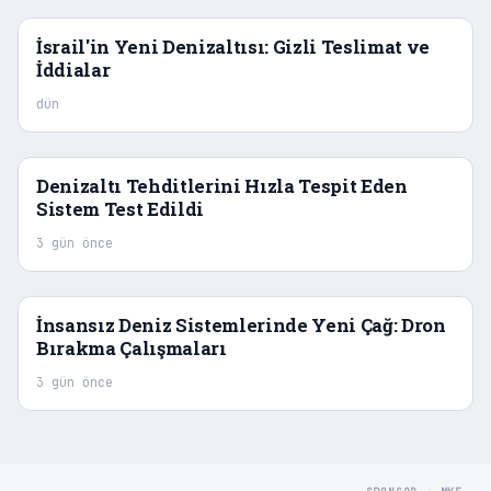
İsrail'in Yeni Denizaltısı: Gizli Teslimat ve
İddialar
dün
Denizaltı Tehditlerini Hızla Tespit Eden
Sistem Test Edildi
3 gün önce
İnsansız Deniz Sistemlerinde Yeni Çağ: Dron
Bırakma Çalışmaları
3 gün önce