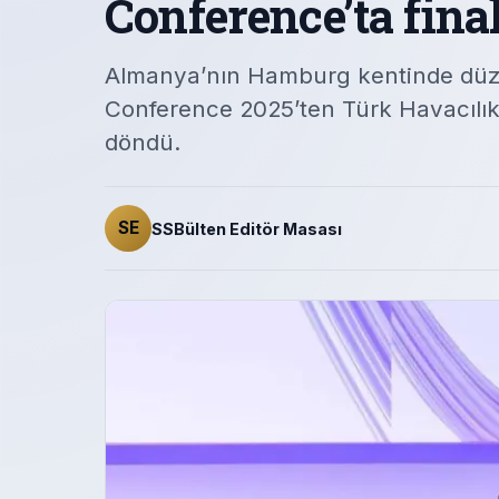
Conference’ta final
Almanya’nın Hamburg kentinde düze
Conference 2025’ten Türk Havacılık
döndü.
SE
SSBülten Editör Masası