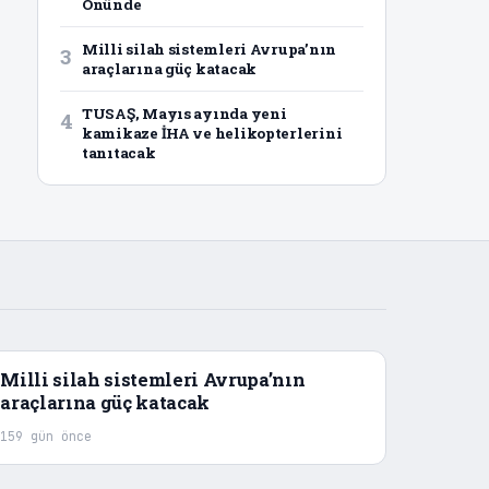
Önünde
Milli silah sistemleri Avrupa’nın
3
araçlarına güç katacak
TUSAŞ, Mayıs ayında yeni
4
kamikaze İHA ve helikopterlerini
tanıtacak
Milli silah sistemleri Avrupa’nın
araçlarına güç katacak
159 gün önce