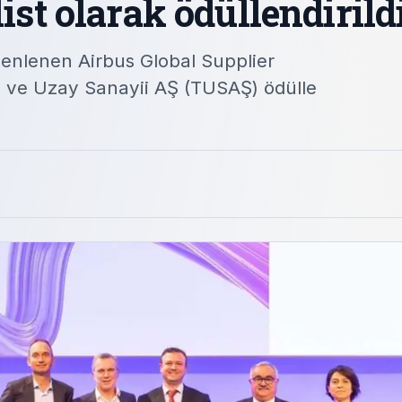
ist olarak ödüllendirild
nlenen Airbus Global Supplier
 ve Uzay Sanayii AŞ (TUSAŞ) ödülle