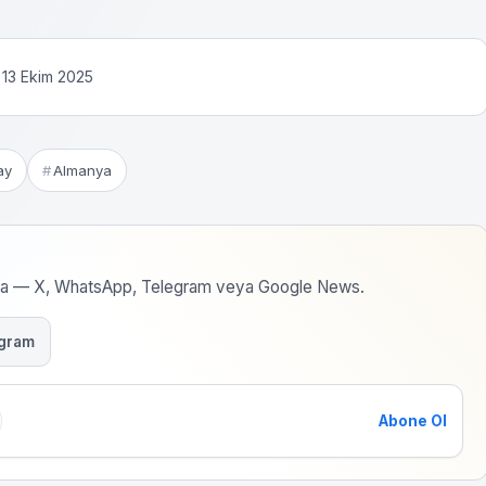
 13 Ekim 2025
ay
Almanya
rma — X, WhatsApp, Telegram veya Google News.
gram
Abone Ol