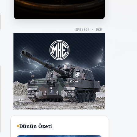
SPONSOR · MKE
Dünün Özeti