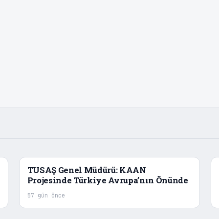
TUSAŞ Genel Müdürü: KAAN
Projesinde Türkiye Avrupa’nın Önünde
57 gün önce