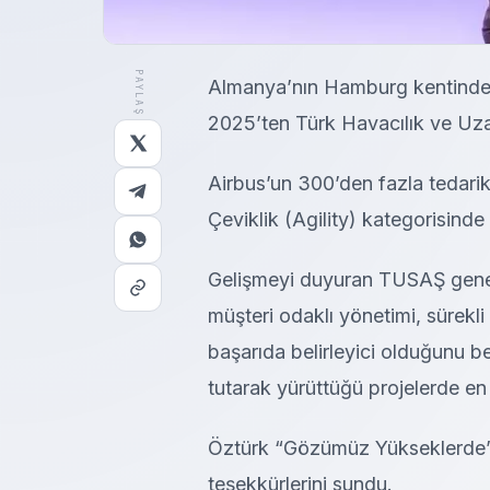
PAYLAŞ
Almanya’nın Hamburg kentinde 
2025’ten Türk Havacılık ve Uz
Airbus’un 300’den fazla tedari
Çeviklik (Agility) kategorisinde 
Gelişmeyi duyuran TUSAŞ genel
müşteri odaklı yönetimi, sürekli 
başarıda belirleyici olduğunu 
tutarak yürüttüğü projelerde en
Öztürk “Gözümüz Yükseklerde” 
teşekkürlerini sundu.