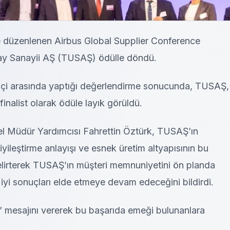
düzenlenen Airbus Global Supplier Conference
ay Sanayii AŞ (TUSAŞ) ödülle döndü.
kçi arasında yaptığı değerlendirme sonucunda, TUSAŞ,
finalist olarak ödüle layık görüldü.
 Müdür Yardımcısı Fahrettin Öztürk, TUSAŞ’ın
iyileştirme anlayışı ve esnek üretim altyapısının bu
belirterek TUSAŞ’ın müşteri memnuniyetini ön planda
 iyi sonuçları elde etmeye devam edeceğini bildirdi.
mesajını vererek bu başarıda emeği bulunanlara