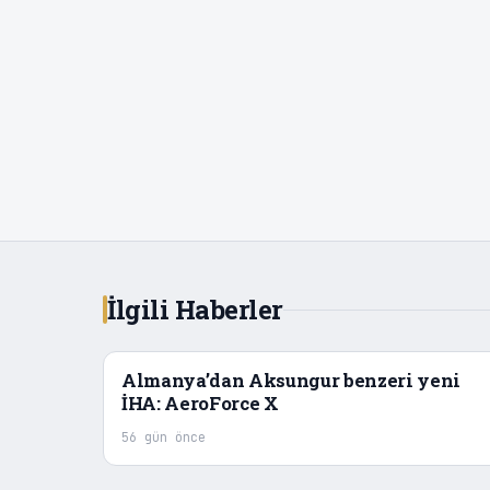
İlgili Haberler
Almanya’dan Aksungur benzeri yeni
İHA: AeroForce X
56 gün önce