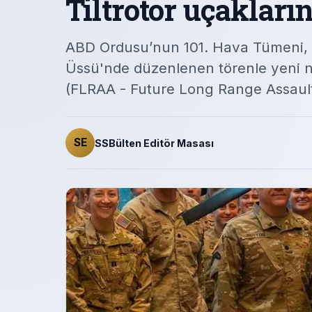
Tiltrotor uçakların
ABD Ordusu’nun 101. Hava Tümeni, 
Üssü'nde düzenlenen törenle yeni ne
(FLRAA - Future Long Range Assault Ai
SE
SSBülten Editör Masası