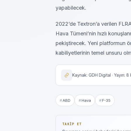
yapabilecek.
2022’de Textron’a verilen FLRA
Hava Tümeni’nin hızlı konuşlanm
pekiştirecek. Yeni platformun 
kabiliyetlerinin temel unsuru ol
Kaynak: GDH Digital · Yayın: 8
ABD
Hava
F-35
TAKIP ET