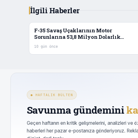
İlgili Haberler
F-35 Savaş Uçaklarının Motor
Sorunlarına 53,8 Milyon Dolarlık
Çözüm
10 gün önce
● HAFTALIK BÜLTEN
Savunma gündemini
ka
Geçen haftanın en kritik gelişmelerini, analizleri ve ö
haberleri her pazar e-postanıza gönderiyoruz. Rekl