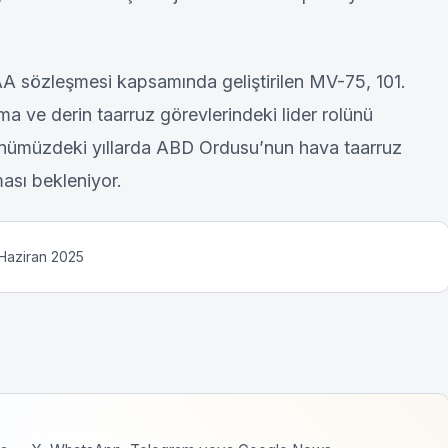
A sözleşmesi kapsamında geliştirilen MV-75, 101.
a ve derin taarruz görevlerindeki lider rolünü
önümüzdeki yıllarda ABD Ordusu’nun hava taarruz
ması bekleniyor.
 Haziran 2025