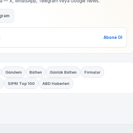
rma — X, WhatsApp, Telegram veya Google News.
gram
Abone Ol
Gündem
Bülten
Günlük Bülten
Firmalar
SIPRI Top 100
ABD Haberleri