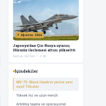
7 Ağustos 2026
Japonya'dan Çin-Rusya uyarısı;
Hürmüz ilerlemesi altını yükseltti
Günlük bülten · 4 dk
İçindekiler
MV-75: Black Hawk’ın yerine yeni
nesil Tiltrotor
Yüksek hız ve uzun menzil
Artırılmış taşıma ve operasyonel