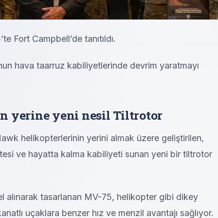
 Fort Campbell’de tanıtıldı.
un hava taarruz kabiliyetlerinde devrim yaratmayı
 yerine yeni nesil Tiltrotor
 helikopterlerinin yerini almak üzere geliştirilen,
esi ve hayatta kalma kabiliyeti sunan yeni bir tiltrotor
l alınarak tasarlanan MV-75, helikopter gibi dikey
 kanatlı uçaklara benzer hız ve menzil avantajı sağlıyor.