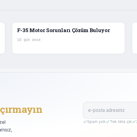
F-35 Motor Sorunları Çözüm Buluyor
10 gün önce
çırmayın
zel
Spam yok
Tek tıkla çık
amsız,