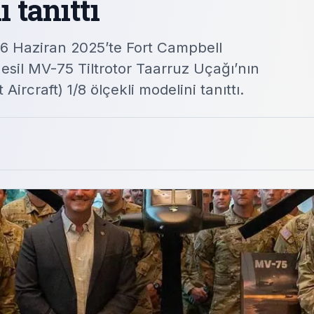
ı tanıttı
6 Haziran 2025’te Fort Campbell
sil MV-75 Tiltrotor Taarruz Uçağı’nın
rcraft) 1/8 ölçekli modelini tanıttı.