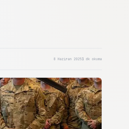
8 Haziran 2025
1
dk okuma