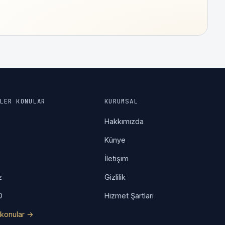
LER KONULAR
KURUMSAL
a
Hakkımızda
Künye
İletişim
z
Gizlilik
O
Hizmet Şartları
konular →