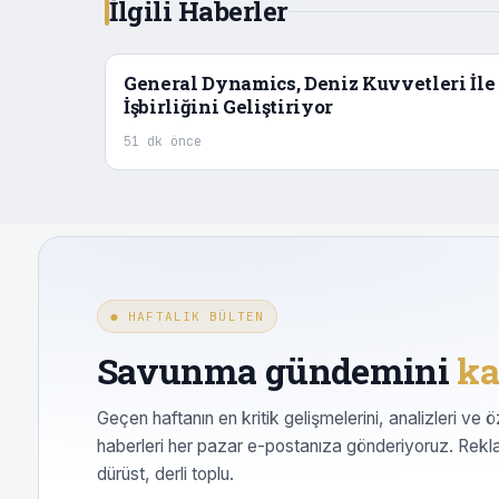
İlgili Haberler
General Dynamics, Deniz Kuvvetleri İle
İşbirliğini Geliştiriyor
51 dk önce
● HAFTALIK BÜLTEN
Savunma gündemini
ka
Geçen haftanın en kritik gelişmelerini, analizleri ve ö
haberleri her pazar e-postanıza gönderiyoruz. Rekl
dürüst, derli toplu.