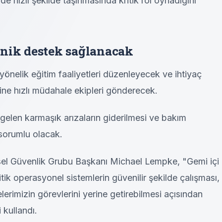
de hızlı şekilde taşınmasında kritik rol oynadığını
knik destek sağlanacak
yönelik eğitim faaliyetleri düzenleyecek ve ihtiyaç
rine hızlı müdahale ekipleri gönderecek.
gelen karmaşık arızaların giderilmesi ve bakım
 sorumlu olacak.
sel Güvenlik Grubu Başkanı Michael Lempke, "Gemi içi
tik operasyonel sistemlerin güvenilir şekilde çalışması,
lerimizin görevlerini yerine getirebilmesi açısından
 kullandı.