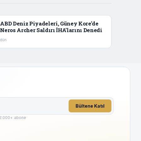
ABD Deniz Piyadeleri, Güney Kore'de
Neros Archer Saldırı İHA'larını Denedi
dün
Bültene Katıl
2.000
+ abone