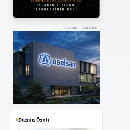
SPONSOR · ASELSAN
Dünün Özeti