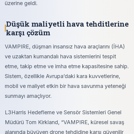
üzerine geldi.
Düşük maliyetli hava tehditlerine
karşı çözüm
VAMPIRE, düşman insansız hava araçlarını (İHA)
ve uzaktan kumandalı hava sistemlerini tespit
etme, takip etme ve imha etme kapasitesine sahip.
Sistem, özellikle Avrupa’daki kara kuvvetlerine,
mobil ve maliyet etkin bir hava savunma yeteneği
sunmayı amaçlıyor.
L3Harris Hedefleme ve Sensör Sistemleri Genel
Müdürü Tom Kirkland, “VAMPIRE, küresel savaş
alanında büyüyen drone tehdidine karşı güvenilir