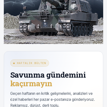
● HAFTALIK BÜLTEN
Savunma gündemini
kaçırmayın
Geçen haftanın en kritik gelişmelerini, analizleri ve
özel haberleri her pazar e-postanıza gönderiyoruz.
Reklamsız, dürüst, derli toplu.