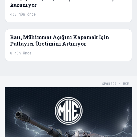
kazanıyor
438 gün önce
Batı, Mühimmat Açığını Kapamak İçin
Patlayıcı Üretimini Artırıyor
8 gün önce
SPONSOR · MKE