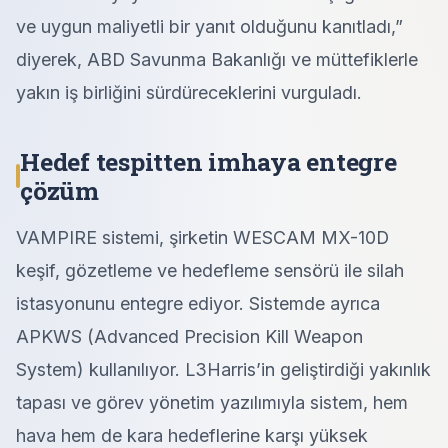
ve uygun maliyetli bir yanıt olduğunu kanıtladı,”
diyerek, ABD Savunma Bakanlığı ve müttefiklerle
yakın iş birliğini sürdüreceklerini vurguladı.
Hedef tespitten imhaya entegre
çözüm
VAMPIRE sistemi, şirketin WESCAM MX-10D
keşif, gözetleme ve hedefleme sensörü ile silah
istasyonunu entegre ediyor. Sistemde ayrıca
APKWS (Advanced Precision Kill Weapon
System) kullanılıyor. L3Harris’in geliştirdiği yakınlık
tapası ve görev yönetim yazılımıyla sistem, hem
hava hem de kara hedeflerine karşı yüksek