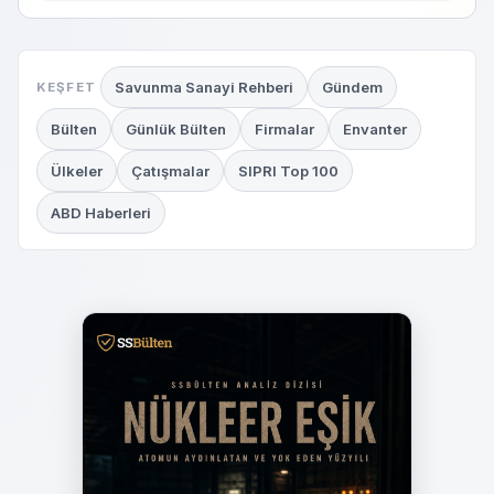
Savunma Sanayi Rehberi
Gündem
KEŞFET
Bülten
Günlük Bülten
Firmalar
Envanter
Ülkeler
Çatışmalar
SIPRI Top 100
ABD Haberleri