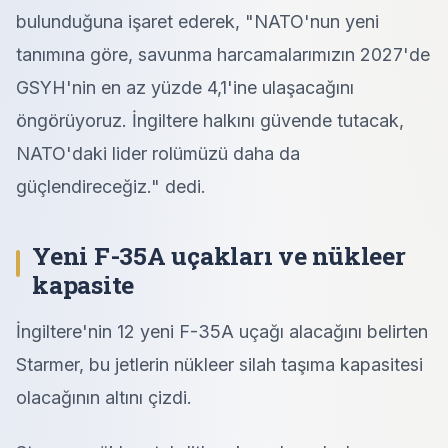
bulunduğuna işaret ederek, "NATO'nun yeni
tanımına göre, savunma harcamalarımızın 2027'de
GSYH'nin en az yüzde 4,1'ine ulaşacağını
öngörüyoruz. İngiltere halkını güvende tutacak,
NATO'daki lider rolümüzü daha da
güçlendireceğiz." dedi.
Yeni F-35A uçakları ve nükleer
kapasite
İngiltere'nin 12 yeni F-35A uçağı alacağını belirten
Starmer, bu jetlerin nükleer silah taşıma kapasitesi
olacağının altını çizdi.