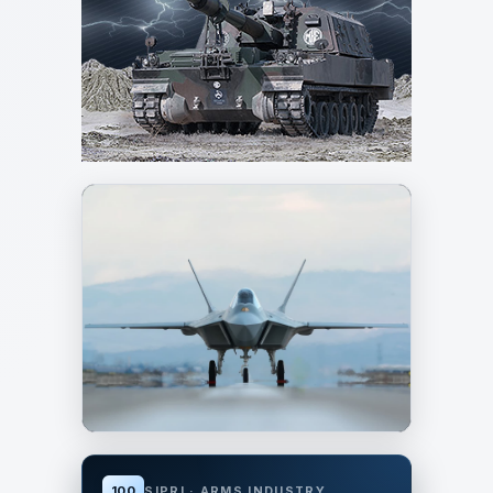
SSBÜLTEN ENVANTER
5. Nesil
100
SIPRI · ARMS INDUSTRY