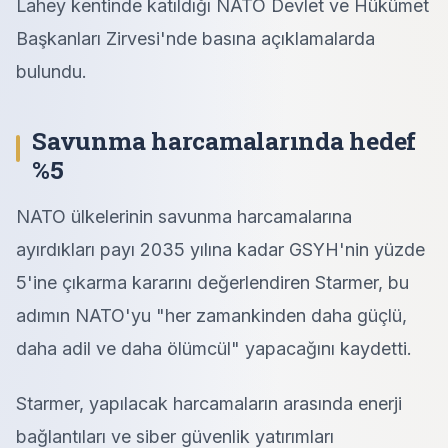
Lahey kentinde katıldığı NATO Devlet ve Hükümet
Başkanları Zirvesi'nde basına açıklamalarda
bulundu.
Savunma harcamalarında hedef
%5
NATO ülkelerinin savunma harcamalarına
ayırdıkları payı 2035 yılına kadar GSYH'nin yüzde
5'ine çıkarma kararını değerlendiren Starmer, bu
adımın NATO'yu "her zamankinden daha güçlü,
daha adil ve daha ölümcül" yapacağını kaydetti.
Starmer, yapılacak harcamaların arasında enerji
bağlantıları ve siber güvenlik yatırımları