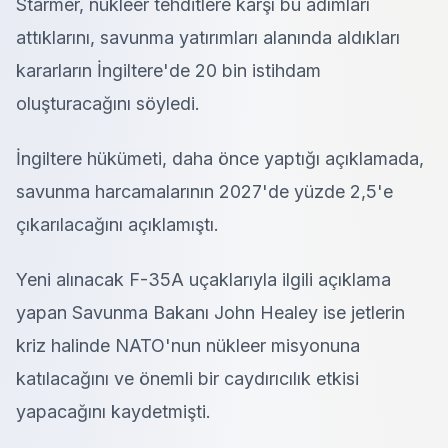
Starmer, nükleer tehditlere karşı bu adımları
attıklarını, savunma yatırımları alanında aldıkları
kararların İngiltere'de 20 bin istihdam
oluşturacağını söyledi.
İngiltere hükümeti, daha önce yaptığı açıklamada,
savunma harcamalarının 2027'de yüzde 2,5'e
çıkarılacağını açıklamıştı.
Yeni alınacak F-35A uçaklarıyla ilgili açıklama
yapan Savunma Bakanı John Healey ise jetlerin
kriz halinde NATO'nun nükleer misyonuna
katılacağını ve önemli bir caydırıcılık etkisi
yapacağını kaydetmişti.