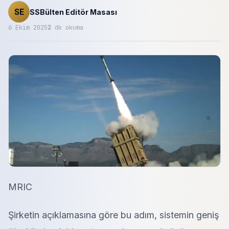
SE
SSBülten Editör Masası
6 Ekim 2025
2
dk okuma
MRIC
Şirketin açıklamasına göre bu adım, sistemin geniş