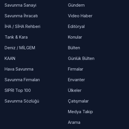
Savunma Sanayi
Gündem
Savunma İhracatı
Video Haber
İHA / SİHA Rehberi
Editöryal
Tank & Kara
Konular
Deniz / MİLGEM
Bülten
KAAN
Günlük Bülten
Hava Savunma
Firmalar
Savunma Firmaları
Envanter
SIPRI Top 100
Ülkeler
Savunma Sözlüğü
Çatışmalar
Medya Takip
Arama