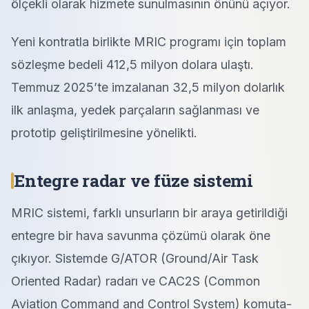
ölçekli olarak hizmete sunulmasının önünü açıyor.
Yeni kontratla birlikte MRIC programı için toplam
sözleşme bedeli 412,5 milyon dolara ulaştı.
Temmuz 2025’te imzalanan 32,5 milyon dolarlık
ilk anlaşma, yedek parçaların sağlanması ve
prototip geliştirilmesine yönelikti.
Entegre radar ve füze sistemi
MRIC sistemi, farklı unsurların bir araya getirildiği
entegre bir hava savunma çözümü olarak öne
çıkıyor. Sistemde G/ATOR (Ground/Air Task
Oriented Radar) radarı ve CAC2S (Common
Aviation Command and Control System) komuta-