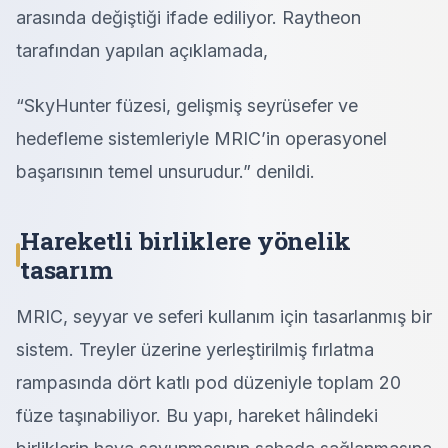
arasında değiştiği ifade ediliyor. Raytheon
tarafından yapılan açıklamada,
“SkyHunter füzesi, gelişmiş seyrüsefer ve
hedefleme sistemleriyle MRIC’in operasyonel
başarısının temel unsurudur.” denildi.
Hareketli birliklere yönelik
tasarım
MRIC, seyyar ve seferi kullanım için tasarlanmış bir
sistem. Treyler üzerine yerleştirilmiş fırlatma
rampasında dört katlı pod düzeniyle toplam 20
füze taşınabiliyor. Bu yapı, hareket hâlindeki