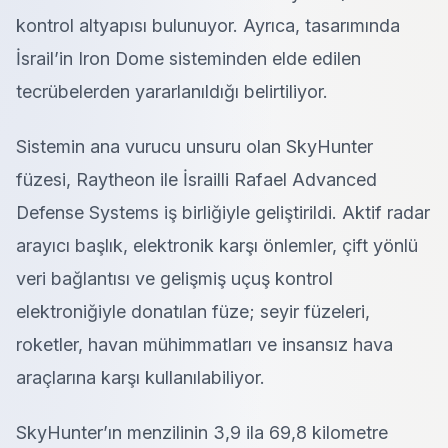
kontrol altyapısı bulunuyor. Ayrıca, tasarımında
İsrail’in Iron Dome sisteminden elde edilen
tecrübelerden yararlanıldığı belirtiliyor.
Sistemin ana vurucu unsuru olan SkyHunter
füzesi, Raytheon ile İsrailli Rafael Advanced
Defense Systems iş birliğiyle geliştirildi. Aktif radar
arayıcı başlık, elektronik karşı önlemler, çift yönlü
veri bağlantısı ve gelişmiş uçuş kontrol
elektroniğiyle donatılan füze; seyir füzeleri,
roketler, havan mühimmatları ve insansız hava
araçlarına karşı kullanılabiliyor.
SkyHunter’ın menzilinin 3,9 ila 69,8 kilometre