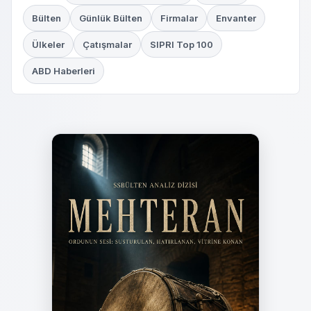
Bülten
Günlük Bülten
Firmalar
Envanter
Ülkeler
Çatışmalar
SIPRI Top 100
ABD Haberleri