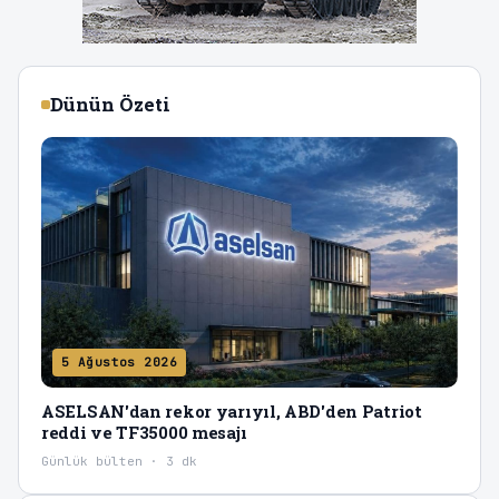
Dünün Özeti
5 Ağustos 2026
ASELSAN'dan rekor yarıyıl, ABD'den Patriot
reddi ve TF35000 mesajı
Günlük bülten · 3 dk