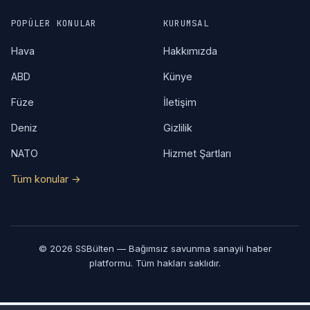
POPÜLER KONULAR
KURUMSAL
Hava
Hakkımızda
ABD
Künye
Füze
İletişim
Deniz
Gizlilik
NATO
Hizmet Şartları
Tüm konular →
© 2026 SSBülten — Bağımsız savunma sanayii haber
platformu. Tüm hakları saklıdır.