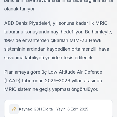
birliklerin hava savunmasının sahada sağlanmasına
olanak tanıyor.
ABD Deniz Piyadeleri, yıl sonuna kadar ilk MRIC
taburunu konuşlandırmayı hedefliyor. Bu hamleyle,
1997’de envanterden çıkarılan MIM-23 Hawk
sisteminin ardından kaybedilen orta menzilli hava
savunma kabiliyeti yeniden tesis edilecek.
Planlamaya göre üç Low Altitude Air Defence
(LAAD) taburunun 2026–2028 yılları arasında
MRIC sistemine geçiş yapması öngörülüyor.
Kaynak: GDH Digital · Yayın: 6 Ekim 2025