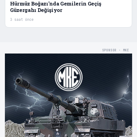
Hürmüz Boğazı'nda Gemilerin Geçiş
Güzergahı Değişiyor
3 saat önce
SPONSOR · MKE