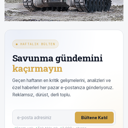
● HAFTALIK BÜLTEN
Savunma gündemini
kaçırmayın
Geçen haftanın en kritik gelişmelerini, analizleri ve
özel haberleri her pazar e-postanıza gönderiyoruz.
Reklamsız, dürüst, derli toplu.
Bültene Katıl