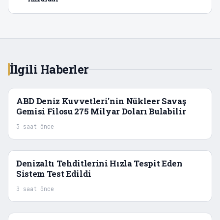
İlgili Haberler
ABD Deniz Kuvvetleri'nin Nükleer Savaş
Gemisi Filosu 275 Milyar Doları Bulabilir
3 saat önce
Denizaltı Tehditlerini Hızla Tespit Eden
Sistem Test Edildi
3 saat önce